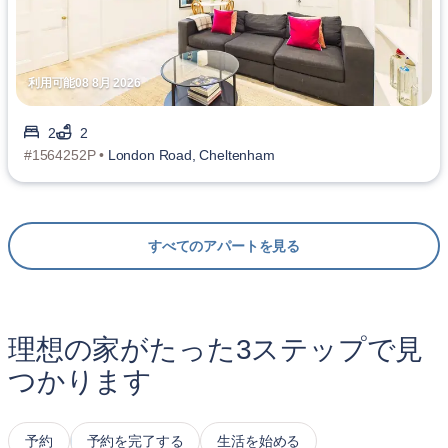
利用可能08 8月 2026
2
2
#1564252P •
London Road, Cheltenham
すべてのアパートを見る
理想の家がたった3ステップで見
つかります
予約
予約を完了する
生活を始める