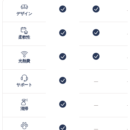
デザイン
柔軟性
光熱費
—
サポート
—
清掃
—