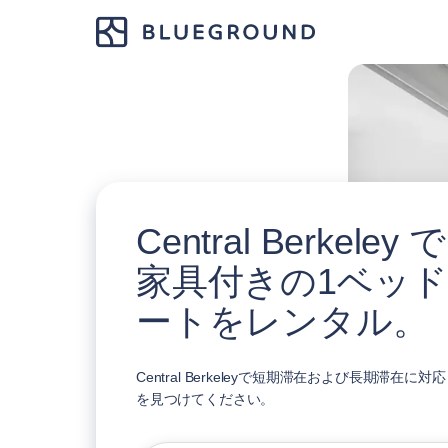
Central Berkel
家具付きの1ベッ
ートをレンタル。
Central Berkeleyで短期滞在および長期滞在
を見つけてください。