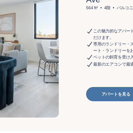
564 ft²
4階
バルコ
この魅力的なアパー
だけます。
専用のランドリー・
ート・ランドリーを
ペットの飼育を受け
最新のエアコンで最
アパートを見る