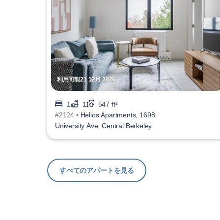
利用可能21 12月 2026
1
1
547 ft²
#2124 •
Helios Apartments, 1698
University Ave, Central Berkeley
すべてのアパートを見る