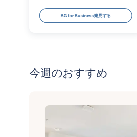
BG for Business発見する
今週のおすすめ