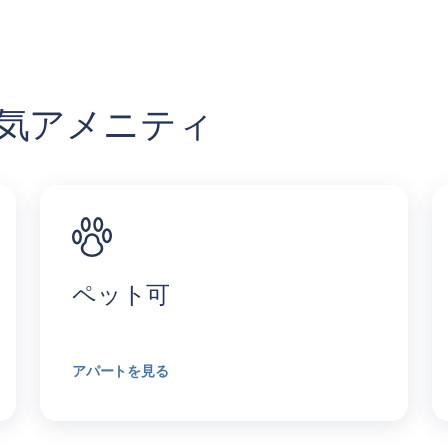
y の人気アメニティ
ペット可
アパートを見る