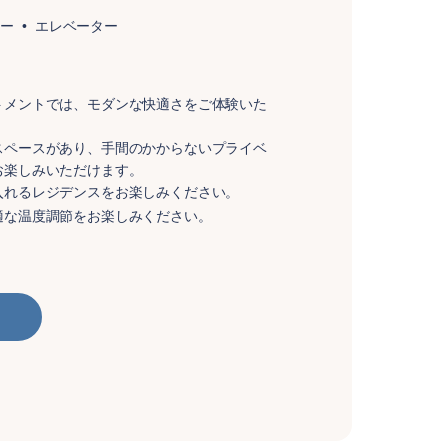
ニー
エレベーター
トメントでは、モダンな快適さをご体験いた
スペースがあり、手間のかからないプライベ
お楽しみいただけます。
入れるレジデンスをお楽しみください。
適な温度調節をお楽しみください。