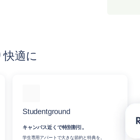
り快適に
Studentground
キャンパス近くで特別割引。
学生専用アパートで大きな節約と特典を。