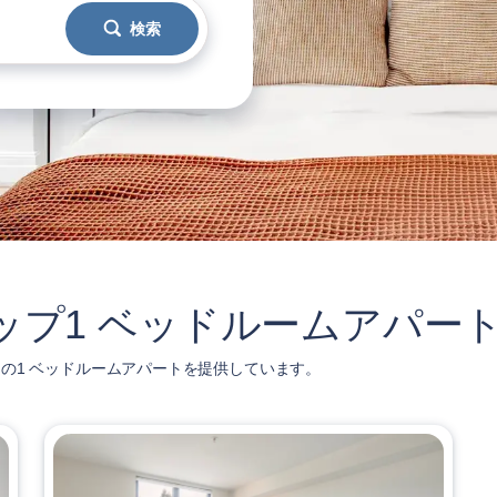
検索
leyのトップ1 ベッドルームアパー
全に家具付きの1 ベッドルームアパートを提供しています。