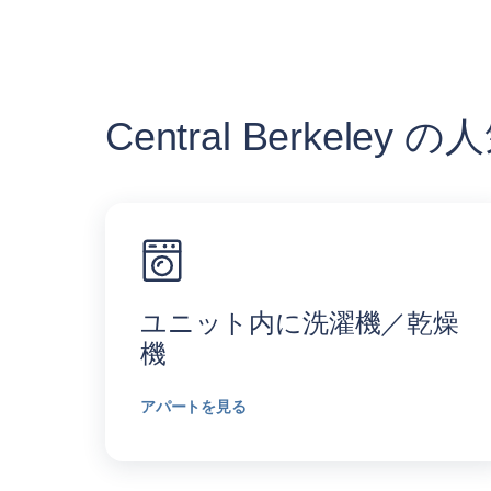
Central Berkele
ユニット内に洗濯機／乾燥
機
アパートを見る