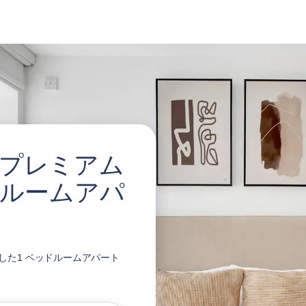
ey でプレミアム
ドルームアパ
に対応した1 ベッドルームアパート