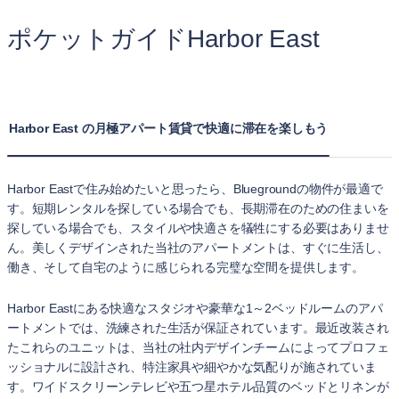
ポケットガイドHarbor East
Harbor East の月極アパート賃貸で快適に滞在を楽しもう
Harbor Eastで住み始めたいと思ったら、Bluegroundの物件が最適で
す。短期レンタルを探している場合でも、長期滞在のための住まいを
探している場合でも、スタイルや快適さを犠牲にする必要はありませ
ん。美しくデザインされた当社のアパートメントは、すぐに生活し、
働き、そして自宅のように感じられる完璧な空間を提供します。
Harbor Eastにある快適なスタジオや豪華な1～2ベッドルームのアパ
ートメントでは、洗練された生活が保証されています。最近改装され
たこれらのユニットは、当社の社内デザインチームによってプロフェ
ッショナルに設計され、特注家具や細やかな気配りが施されていま
す。ワイドスクリーンテレビや五つ星ホテル品質のベッドとリネンが