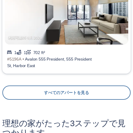
利用可能05 9月 2026
1
1
702 ft²
#5196A •
Avalon 555 President, 555 President
St, Harbor East
すべてのアパートを見る
理想の家がたった3ステップで見
つかります