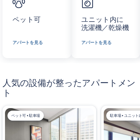
ペット可
ユニット内に
洗濯機／乾燥機
アパートを見る
アパートを見る
人気の設備が整ったアパートメン
ト
ペット可 • 駐車場
駐車場 • ユニッ