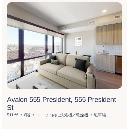
Avalon 555 President, 555 President
St
511 ft²
8階
ユニット内に洗濯機／乾燥機
駐車場