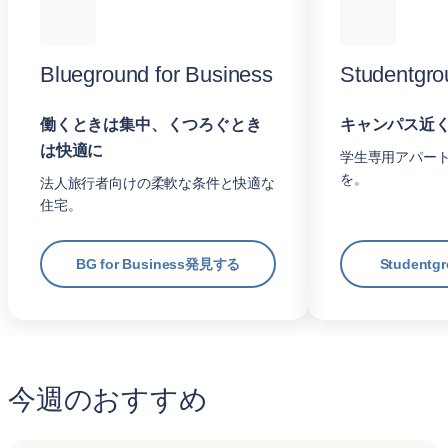
Blueground for Business
Studentgro
働くときは集中、くつろぐとき
キャンパス近
は快適に
学生専用アパー
を。
法人旅行者向けの柔軟な条件と快適な
住宅。
BG for Business発見する
Student
今週のおすすめ