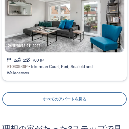
利用可能13 9月 2026
2
2
700 ft²
#1060986P •
Inkerman Court, Fort, Seafield and
Wallacetown
すべてのアパートを見る
理想の家がたった3ステップで見