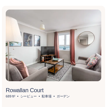
Rowallan Court
689 ft²
シービュー
駐車場
ガーデン