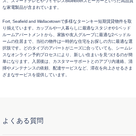
ス、スマートテレビやワイヤレスBluetoothスピーカーといった高品質
な家電製品が含まれています。
Fort, Seafield and Wallacetownで多様なターンキー短期賃貸物件を取
り揃えています。カップルや一人暮らしに最適なスタジオや1ベッド
ルームアパートメントから、家族や友人グループに最適な2ベッドル
ームの住居まで、当社の物件は一時的な住宅をお探しの方に最適な選
択肢です。どのタイプのアパートがニーズに合っていても、シームレ
スなオンライン予約プロセスにより、新しい住まいを見つけるのが簡
単になります。入居後は、カスタマーサポートとのアプリ内連絡、清
掃やメンテナンスの依頼、配達サービスなど、滞在を向上させるさま
ざまなサービスを提供しています。
よくある質問