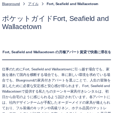
Blueground
アイル
Fort, Seafield and Wallacetown
ポケットガイドFort, Seafield and
Wallacetown
Fort, Seafield and Wallacetown の月極アパート賃貸で快適に滞
仕事のためにFort, Seafield and Wallacetownに引っ越す場合でも、家
族を連れて国内を横断する場合でも、単に新しい環境を求めている場
合でも、Bluegroundの家具付きアパートを選ぶことで、人生の冒険を
楽しむために必要な安定感と安心感が得られます。Fort, Seafield and
Wallacetownで提供する私たちのターンキー家具付きレンタルは、初
日から自宅のように感じられるよう設計されています。各アパートに
は、社内デザインチームが手配したオーダーメイドの家具が備えられ
ており、フル装備のキッチンや高級リネン、ホテル品質のマットレ