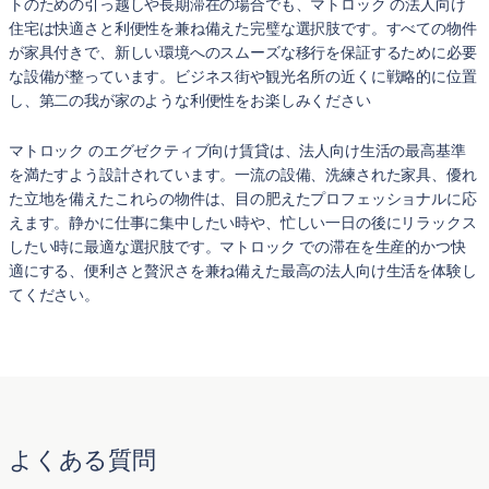
トのための引っ越しや長期滞在の場合でも、マトロック の法人向け
住宅は快適さと利便性を兼ね備えた完璧な選択肢です。すべての物件
が家具付きで、新しい環境へのスムーズな移行を保証するために必要
な設備が整っています。ビジネス街や観光名所の近くに戦略的に位置
し、第二の我が家のような利便性をお楽しみください
マトロック のエグゼクティブ向け賃貸は、法人向け生活の最高基準
を満たすよう設計されています。一流の設備、洗練された家具、優れ
た立地を備えたこれらの物件は、目の肥えたプロフェッショナルに応
えます。静かに仕事に集中したい時や、忙しい一日の後にリラックス
したい時に最適な選択肢です。マトロック での滞在を生産的かつ快
適にする、便利さと贅沢さを兼ね備えた最高の法人向け生活を体験し
てください。
よくある質問