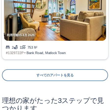
利用可能15 8月 2026
2
1
753 ft²
#1329722P •
Bank Road, Matlock Town
すべてのアパートを見る
理想の家がたった3ステップで見
つかります