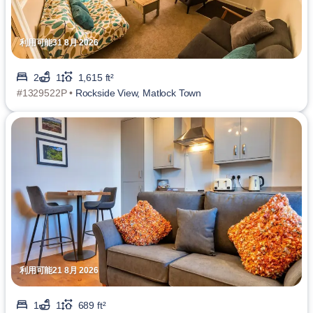
利用可能31 8月 2026
2
1
1,615 ft²
#1329522P •
Rockside View, Matlock Town
利用可能21 8月 2026
1
1
689 ft²