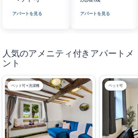
アパートを見る
アパートを見る
人気のアメニティ付きアパートメ
ント
ペット可 • 洗濯機
ペット可