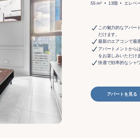
55 m²
13階
エレベ
この魅力的なアパー
だけます。
最新のエアコンで最
アパートメントから
をお楽しみいただけ
快適で効率的なシャ
アパートを見る