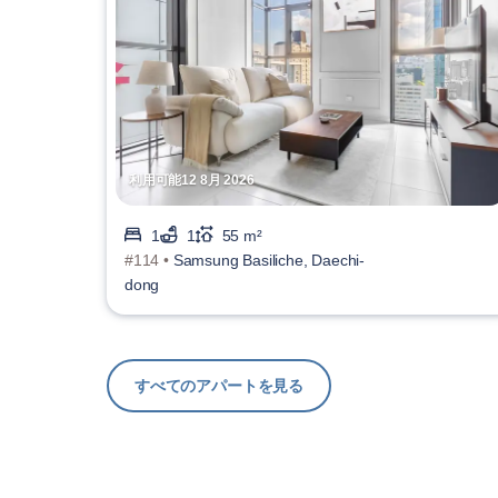
利用可能12 8月 2026
1
1
55 m²
#114 •
Samsung Basiliche, Daechi-
dong
すべてのアパートを見る