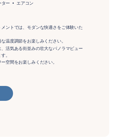
ーター
エアコン
トメントでは、モダンな快適さをご体験いた
適な温度調節をお楽しみください。
は、活気ある街並みの壮大なパノラマビュー
ます。
ワー空間をお楽しみください。