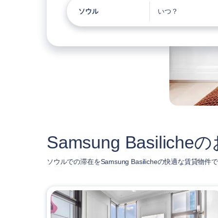
ソウル
いつ？
Samsung Basil
ソウルでの滞在をSamsung Basilicheの快適な賃貸