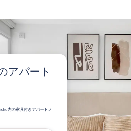
cheのアパート
liche内の家具付きアパートメ