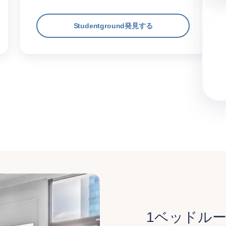
Studentground発見する
1ベッドル