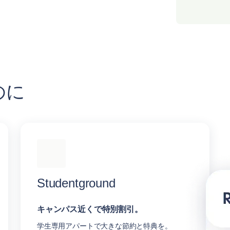
のに
Studentground
キャンパス近くで特別割引。
学生専用アパートで大きな節約と特典を。