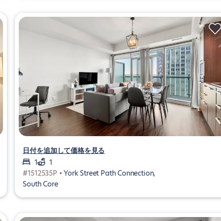
日付を追加して価格を見る
1
1
#1512535P •
York Street Path Connection,
South Core