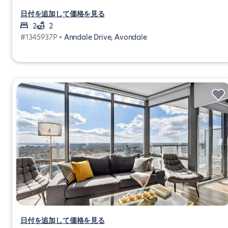
日付を追加して価格を見る
2
2
#1345937P •
Anndale Drive, Avondale
日付を追加して価格を見る