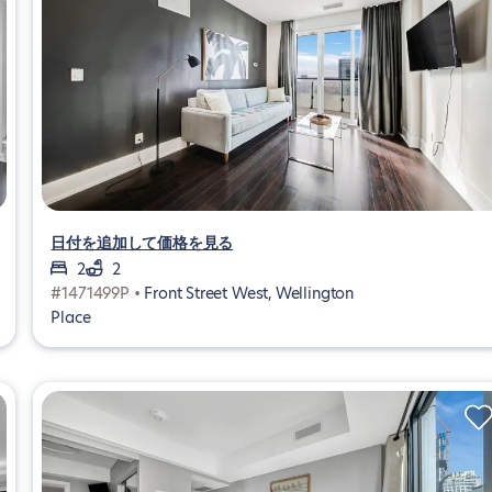
日付を追加して価格を見る
2
2
#1471499P •
Front Street West, Wellington
Place