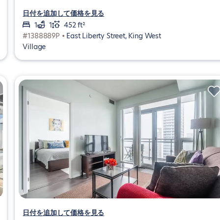
日付を追加して価格を見る
1
1
452 ft²
#1388889P •
East Liberty Street, King West
Village
日付を追加して価格を見る