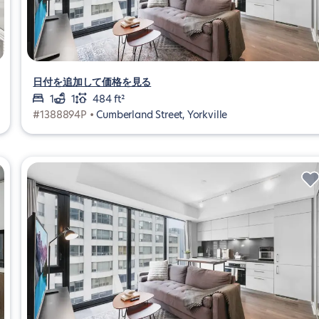
日付を追加して価格を見る
1
1
484 ft²
#1388894P •
Cumberland Street, Yorkville