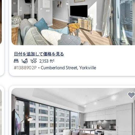
日付を追加して価格を見る
1
1
2,153 ft²
#1388902P •
Cumberland Street, Yorkville