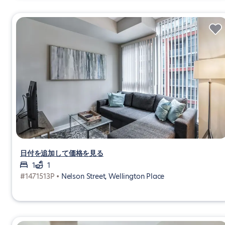
日付を追加して価格を見る
1
1
#1471513P •
Nelson Street, Wellington Place