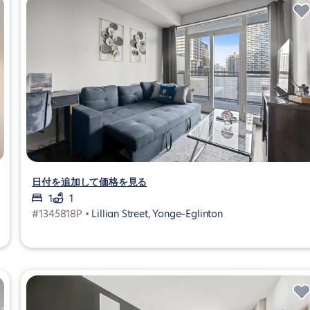
日付を追加して価格を見る
1
1
#1345818P •
Lillian Street, Yonge–Eglinton