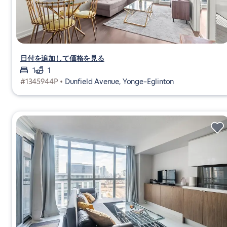
日付を追加して価格を見る
1
1
#1345944P •
Dunfield Avenue, Yonge–Eglinton