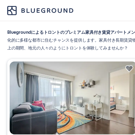
Bluegroundによるトロントのプレミアム家具付き賃貸アパートメ
化的に多様な都市に住むチャンスを提供します。家具付き長期賃貸物
上の期間、地元の人々のようにトロントを体験してみませんか？