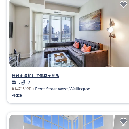
日付を追加して価格を見る
2
2
#1471519P •
Front Street West, Wellington
Place