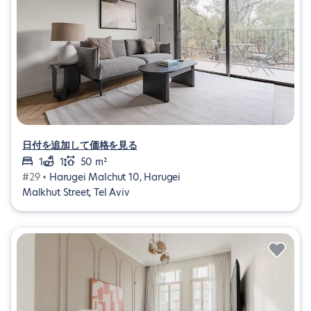
日付を追加して価格を見る
1
1
50 m²
#29 •
Harugei Malchut 10, Harugei
Malkhut Street, Tel Aviv