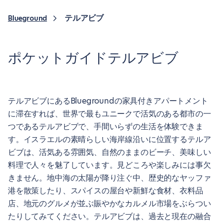
テルアビブ
Blueground
ポケットガイドテルアビブ
テルアビブにあるBluegroundの家具付きアパートメント
に滞在すれば、世界で最もユニークで活気のある都市の一
つであるテルアビブで、手間いらずの生活を体験できま
す。イスラエルの素晴らしい海岸線沿いに位置するテルア
ビブは、活気ある雰囲気、自然のままのビーチ、美味しい
料理で人々を魅了しています。見どころや楽しみには事欠
きません。地中海の太陽が降り注ぐ中、歴史的なヤッファ
港を散策したり、スパイスの屋台や新鮮な食材、衣料品
店、地元のグルメが並ぶ賑やかなカルメル市場をぶらつい
たりしてみてください。テルアビブは、過去と現在の融合