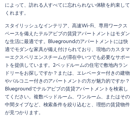
によって、訪れる人すべてに忘れられない体験を約束して
くれます。
スタイリッシュなインテリア、高速Wi-Fi、専用ワークス
ペースを備えたテルアビブの賃貸アパートメントはモダン
な生活に最適です。Bluegroundのアパートメントには快
適でモダンな家具が備え付けられており、現地のカスタマ
ーエクスペリエンスチームが滞在中いつでも必要なサポー
トを提供しています。2ベッドルームの住宅で敷地内ラン
ドリーをお探しですか？または、エレベーター付きの建物
やバルコニー付きのアパートメントの方が魅力的ですか？
Bluegroundでテルアビブの賃貸アパートメントを検索し
てください。複数ベッドルーム、ワンルーム、またはその
中間タイプなど、検索条件を絞り込むと、理想の賃貸物件
が見つかります。