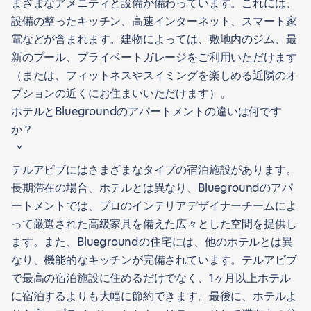
まざまなアメニティと設備が備わっています。これには、
設備の整ったキッチン、高速インターネット、スマート家
電などが含まれます。建物によっては、敷地内のジム、最
新のプール、プライベートガレージをご利用いただけます
（または、フィットネスやスイミングを楽しめる近隣のオ
プションの近くにお住まいいただけます）。
ホテルとBluegroundのアパートメントの違いは何です
か？
テルアビブにはさまざまなタイプの宿泊施設があります。
長期滞在の場合、ホテルとは異なり、Bluegroundのアパ
ートメントでは、プロのインテリアデザイナーチームによ
って厳選された高級家具を備えた広々とした空間を提供し
ます。また、Bluegroundの住宅には、他のホテルとは異
なり、機能的なキッチンが完備されています。テルアビブ
で最高の宿泊施設に住めるだけでなく、1ヶ月以上ホテル
に宿泊するよりも大幅に節約できます。最後に、ホテルよ