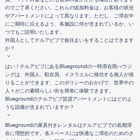
のでご了承ください。これらの追加料金は、お客様の状況
やアパートメントによって異なります。ただし、ご滞在中
にご期待に沿えるよう、各施設に何が含まれているか、い
つでもご説明いたします。
外国人としてテルアビブで仮住まいをすることはできます
か？
はい！テルアビブにあるBluegroundの一時滞在用ハウジ
ングは、外国人、駐在員、イスラエルに移住する個人が借
りることができます。このポリシーのおかげで、世界中の
人々がこの素晴らしい街を簡単に体験できます。
Bluegroundのテルアビブ賃貸アパートメントにはどのよ
うな設備が含まれていますか？
Bluegroundの家具付きレンタルはテルアビブでの長期滞
在に理想的です。各スペースには快適なご滞在のためのさ