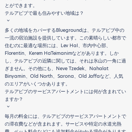
とができます。
テルアビブで最も住みやすい地域は？
多くの地域をカバーするBluegroundは、テルアビブ中の
一流の宿泊施設を提供しています。この素晴らしい都市で
住むのに最適な場所には、Lev HaI、市内中心部、
Florentin、Kerem HaTeimanimなどがあります。しか
し、テルアビブの近隣に関しては、それは氷山の一角に過
ぎません。その他にも、Neve Tzedek、Nahalat
Binyamin、Old North、Sarona、Old Jaffaなど、人気
のエリアがいくつかあります。
テルアビブのサービスアパートメントには何が含まれてい
ますか？
毎月の料金には、テルアビブのサービスアパートメントで
の滞在費などが含まれます。サービスや特定の水道光熱
費、ペット料金などにも追加料金がかかる場合があります