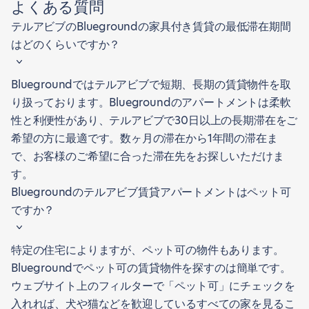
よくある質問
テルアビブのBluegroundの家具付き賃貸の最低滞在期間
はどのくらいですか？
Bluegroundではテルアビブで短期、長期の賃貸物件を取
り扱っております。Bluegroundのアパートメントは柔軟
性と利便性があり、テルアビブで30日以上の長期滞在をご
希望の方に最適です。数ヶ月の滞在から1年間の滞在ま
で、お客様のご希望に合った滞在先をお探しいただけま
す。
Bluegroundのテルアビブ賃貸アパートメントはペット可
ですか？
特定の住宅によりますが、ペット可の物件もあります。
Bluegroundでペット可の賃貸物件を探すのは簡単です。
ウェブサイト上のフィルターで「ペット可」にチェックを
入れれば、犬や猫などを歓迎しているすべての家を見るこ