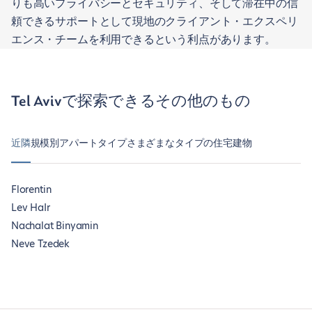
りも高いプライバシーとセキュリティ、そして滞在中の信
頼できるサポートとして現地のクライアント・エクスペリ
エンス・チームを利用できるという利点があります。
Tel Avivで探索できるその他のもの
近隣
規模別アパートタイプ
さまざまなタイプの住宅
建物
Florentin
Lev HaIr
Nachalat Binyamin
Neve Tzedek