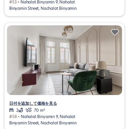
#53 •
Nahalat Binyamin 9, Nahalat
Binyamin Street, Nachalat Binyamin
日付を追加して価格を見る
2
1
70 m²
#58 •
Nahalat Binyamin 9, Nahalat
Binyamin Street, Nachalat Binyamin