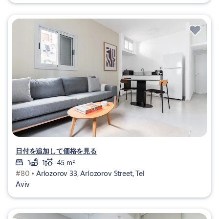
日付を追加して価格を見る
1
1
45 m²
#80 •
Arlozorov 33, Arlozorov Street, Tel
Aviv