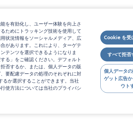
機能を有効化し、ユーザー体験を向上さ
するためにトラッキング技術を使用して
Cookie を
利用状況情報をソーシャルメディア、広
場合があります。これにより、ターゲテ
コンテンツを選択できるようになりま
すべて拒否
理する」をご確認ください。デフォルト
を拒否するか、または、個人データの販
個人データの
グ、要配慮データの処理のそれぞれに対
ゲット広告か
するか選択することができます。当社
ウト
の行使方法については当社のプライバシ