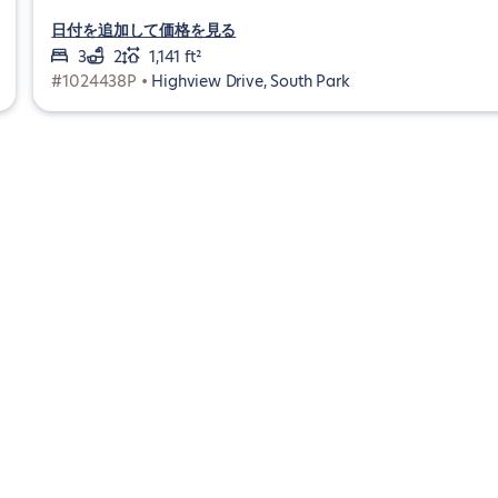
日付を追加して価格を見る
3
2
1,141 ft²
#1024438P •
Highview Drive, South Park