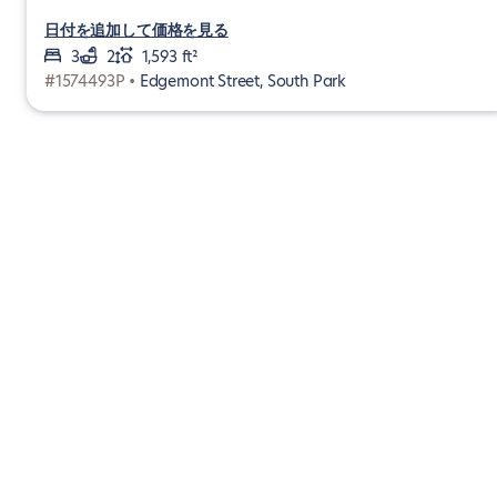
日付を追加して価格を見る
3
2
1,593 ft²
#1574493P •
Edgemont Street, South Park