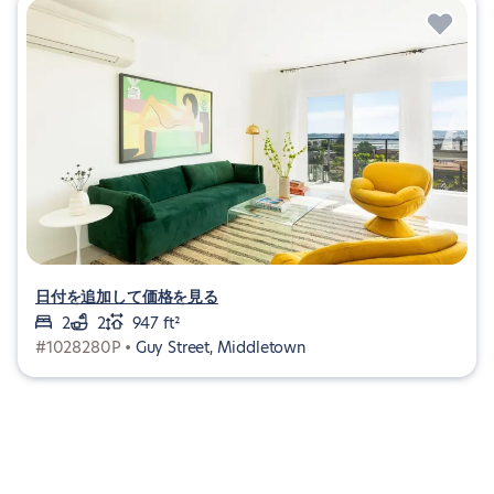
日付を追加して価格を見る
2
2
947 ft²
#1028280P •
Guy Street, Middletown