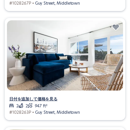
#1028267P •
Guy Street, Middletown
日付を追加して価格を見る
2
2
947 ft²
#1028263P •
Guy Street, Middletown