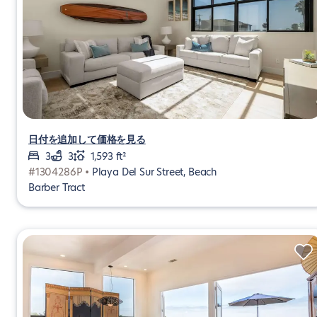
日付を追加して価格を見る
3
3
1,593 ft²
#1304286P •
Playa Del Sur Street, Beach
Barber Tract