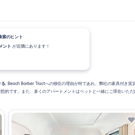
検索のヒント
トメント
が近隣にあります！
りる
Beach Barber Tractへの移住の理由が何であれ、弊社の家具付き賃
理想的です。また、多くのアパートメントはペットと一緒にご滞在いただ