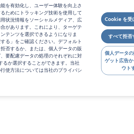
機能を有効化し、ユーザー体験を向上さ
するためにトラッキング技術を使用して
Cookie を
利用状況情報をソーシャルメディア、広
場合があります。これにより、ターゲテ
コンテンツを選択できるようになりま
すべて拒否
理する」をご確認ください。デフォルト
を拒否するか、または、個人データの販
個人データの
グ、要配慮データの処理のそれぞれに対
ゲット広告か
するか選択することができます。当社
ウト
の行使方法については当社のプライバシ