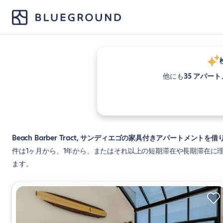
他にも
35 アパー
Beach Barber Tract, サンディエゴの家具付きアパートメントを借
件は1ヶ月から、1年から、またはそれ以上の短期滞在や長期滞在に
ます。