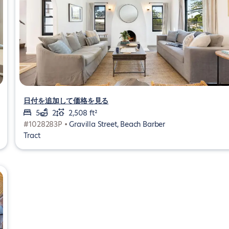
日付を追加して価格を見る
5
2
2,508 ft²
#1028283P •
Gravilla Street, Beach Barber
Tract