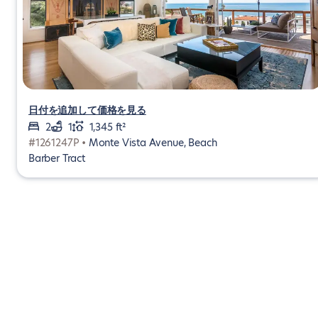
日付を追加して価格を見る
2
1
1,345 ft²
#1261247P •
Monte Vista Avenue, Beach
Barber Tract