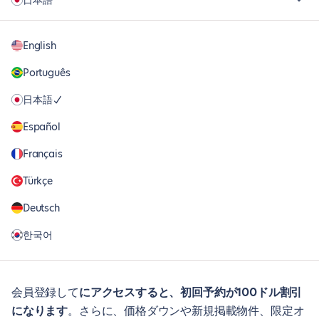
日本語
English
Português
日本語
Español
Français
Türkçe
Deutsch
한국어
会員登録して
にアクセスすると、初回予約が100ドル割引
になります
。さらに、価格ダウンや新規掲載物件、限定オ