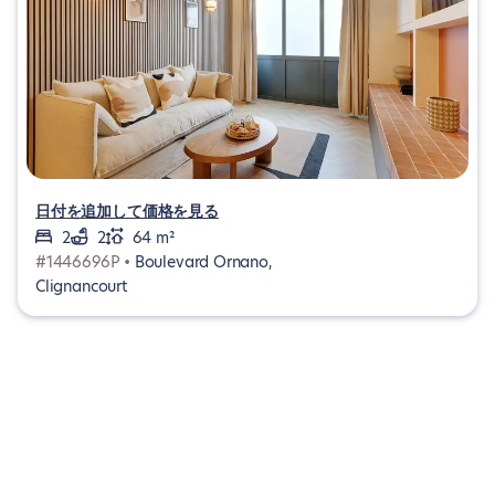
日付を追加して価格を見る
2
2
64 m²
#1446696P •
Boulevard Ornano,
Clignancourt