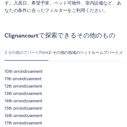
す。入居日、希望予算、ペット可物件、室内設備など、あ
なたの条件に合ったフィルターをご利用ください。
Clignancourtで探索できるその他のもの
2 その他のアパートParis
2-その他の地域のベッドルームアパートメント18th
10th arrondissement
11th arrondissement
12th arrondissement
13th arrondissement
14th arrondissement
15th arrondissement
16th arrondissement
17th arrondissement