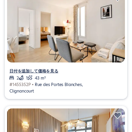
日付を追加して価格を見る
2
1
43 m²
#1455352P •
Rue des Portes Blanches,
Clignancourt