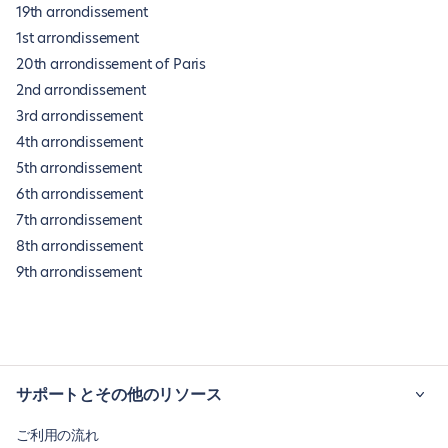
19th arrondissement
1st arrondissement
20th arrondissement of Paris
2nd arrondissement
3rd arrondissement
4th arrondissement
5th arrondissement
6th arrondissement
7th arrondissement
8th arrondissement
9th arrondissement
サポートとその他のリソース
ご利用の流れ