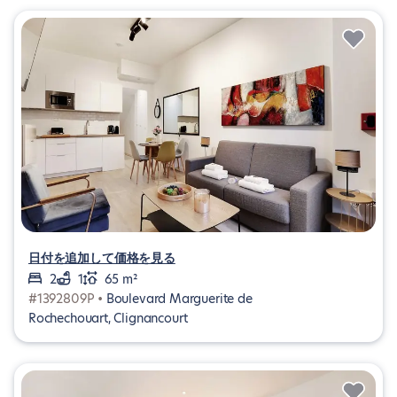
日付を追加して価格を見る
2
1
65 m²
#1392809P •
Boulevard Marguerite de
Rochechouart, Clignancourt