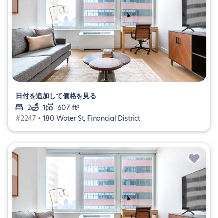
日付を追加して価格を見る
2
1
607 ft²
#2247 •
180 Water St, Financial District