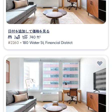
日付を追加して価格を見る
2
1
740 ft²
#2260 •
180 Water St, Financial District