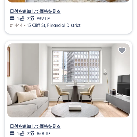
日付を追加して価格を見る
2
2
939 ft²
#1444 •
15 Cliff St, Financial District
日付を追加して価格を見る
2
2
858 ft²