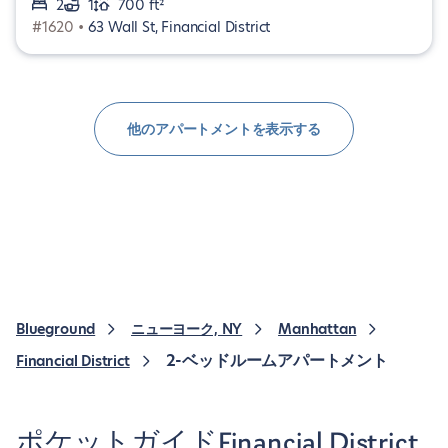
2
1
700 ft²
#1620 •
63 Wall St, Financial District
他のアパートメントを表示する
Blueground
ニューヨーク, NY
Manhattan
2-ベッドルームアパートメント
Financial District
ポケットガイドFinancial District