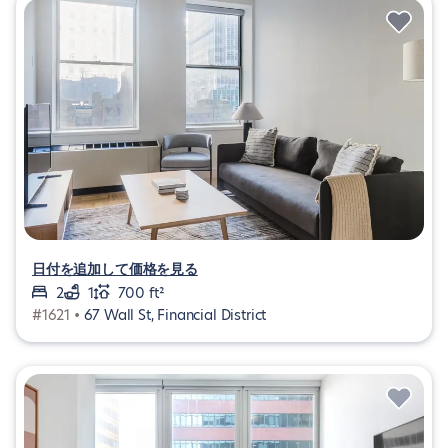
日付を追加して価格を見る
2
1
700 ft²
#1621 •
67 Wall St, Financial District