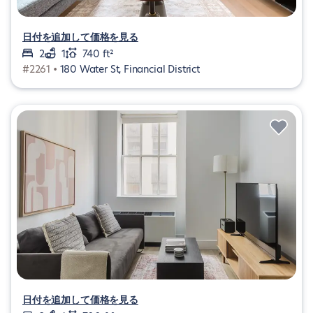
日付を追加して価格を見る
2
1
740 ft²
#2261 •
180 Water St, Financial District
日付を追加して価格を見る