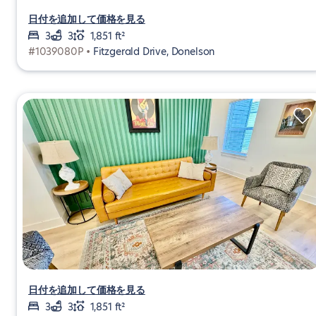
日付を追加して価格を見る
3
3
1,851 ft²
#1039080P •
Fitzgerald Drive, Donelson
日付を追加して価格を見る
3
3
1,851 ft²