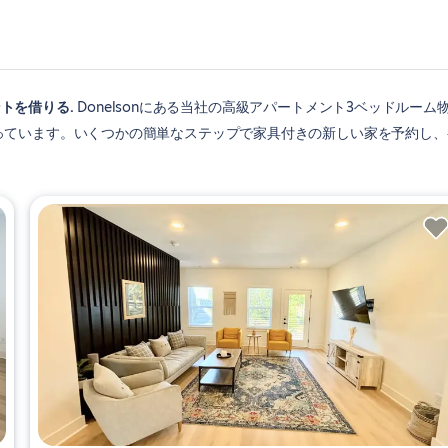
ントを借りる
Donelsonにある当社の高級アパートメント3ベッドルーム
っています。いくつかの簡単なステップで家具付きの新しい家を予約し、