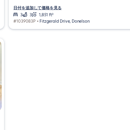
日付を追加して価格を見る
3
3
1,851 ft²
#1039083P •
Fitzgerald Drive, Donelson