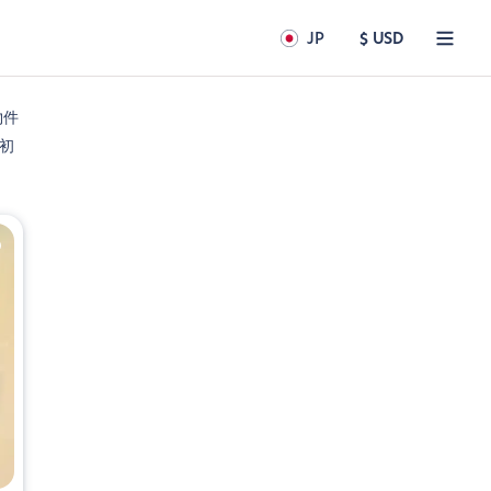
JP
$ USD
物件
初