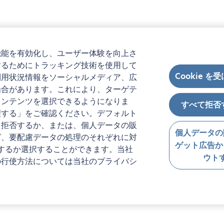
機能を有効化し、ユーザー体験を向上さ
するためにトラッキング技術を使用して
Cookie を
利用状況情報をソーシャルメディア、広
場合があります。これにより、ターゲテ
コンテンツを選択できるようになりま
すべて拒否
理する」をご確認ください。デフォルト
を拒否するか、または、個人データの販
個人データの
グ、要配慮データの処理のそれぞれに対
ゲット広告か
するか選択することができます。当社
ウト
の行使方法については当社のプライバシ