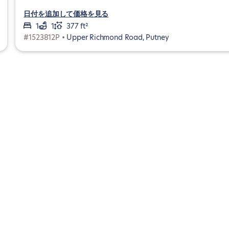
日付を追加して価格を見る
1
1
377 ft²
#1523812P •
Upper Richmond Road, Putney