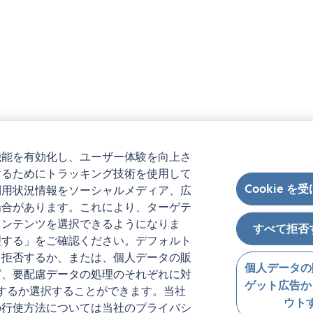
機能を有効化し、ユーザー体験を向上さ
するためにトラッキング技術を使用して
Cookie を
利用状況情報をソーシャルメディア、広
場合があります。これにより、ターゲテ
コンテンツを選択できるようになりま
すべて拒否
理する」をご確認ください。デフォルト
を拒否するか、または、個人データの販
個人データの
グ、要配慮データの処理のそれぞれに対
ゲット広告か
するか選択することができます。当社
ウト
の行使方法については当社のプライバシ