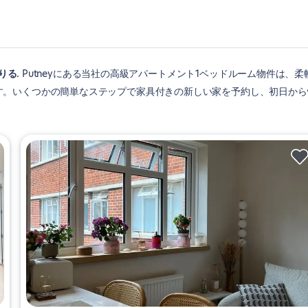
借りる
Putneyにある当社の高級アパートメント1ベッドルーム物件は、柔
す。いくつかの簡単なステップで家具付きの新しい家を予約し、初日から