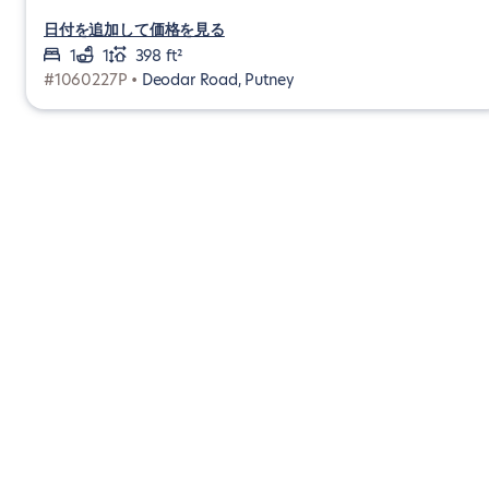
日付を追加して価格を見る
1
1
398 ft²
#1060227P •
Deodar Road, Putney