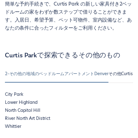
簡単な予約手続きで、Curtis Park の新しい家具付き2ベッ
ドルームの家をわずか数ステップで借りることができま
す。入居日、希望予算、ペット可物件、室内設備など、あ
なたの条件に合ったフィルターをご利用ください。
Curtis Parkで探索できるその他のもの
2-その他の地域のベッドルームアパートメントDenver
その他Curtis
City Park
Lower Highland
North Capitol Hill
River North Art District
Whittier