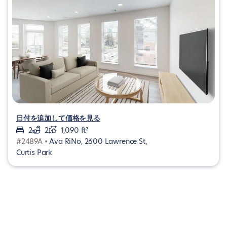
日付を追加して価格を見る
2
2
1,090 ft²
#2489A •
Ava RiNo, 2600 Lawrence St,
Curtis Park