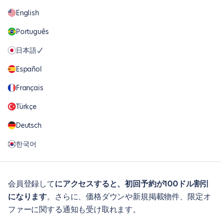
English
Português
日本語
Español
Français
Türkçe
Deutsch
한국어
会員登録して
にアクセスすると、初回予約が100ドル割引
になります
。さらに、価格ダウンや新規掲載物件、限定オ
ファーに関する通知も受け取れます。