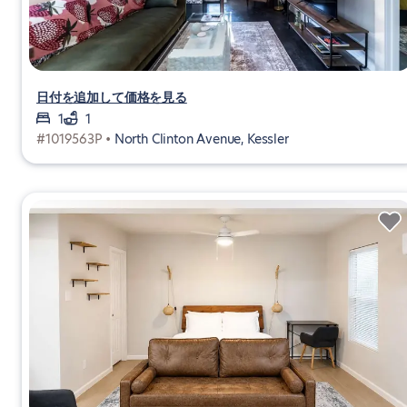
日付を追加して価格を見る
1
1
#1019563P •
North Clinton Avenue, Kessler