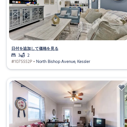
日付を追加して価格を見る
3
2
#1075552P •
North Bishop Avenue, Kessler