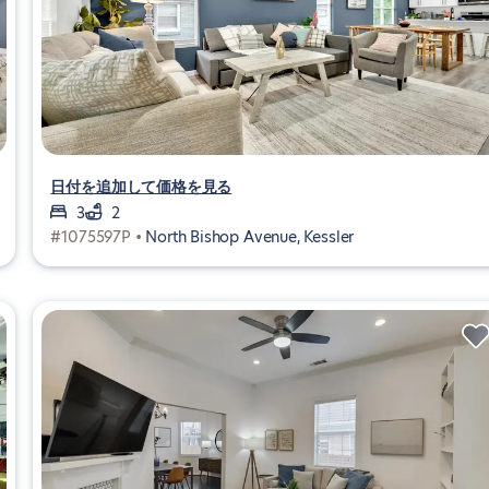
日付を追加して価格を見る
3
2
#1075597P •
North Bishop Avenue, Kessler