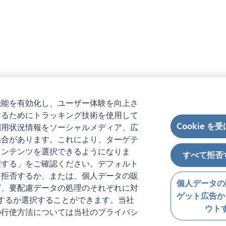
機能を有効化し、ユーザー体験を向上さ
するためにトラッキング技術を使用して
Cookie を
利用状況情報をソーシャルメディア、広
場合があります。これにより、ターゲテ
コンテンツを選択できるようになりま
すべて拒否
理する」をご確認ください。デフォルト
を拒否するか、または、個人データの販
個人データの
グ、要配慮データの処理のそれぞれに対
ゲット広告か
するか選択することができます。当社
ウト
の行使方法については当社のプライバシ