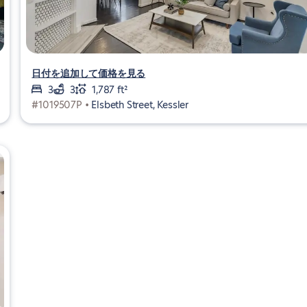
日付を追加して価格を見る
3
3
1,787 ft²
#1019507P •
Elsbeth Street, Kessler