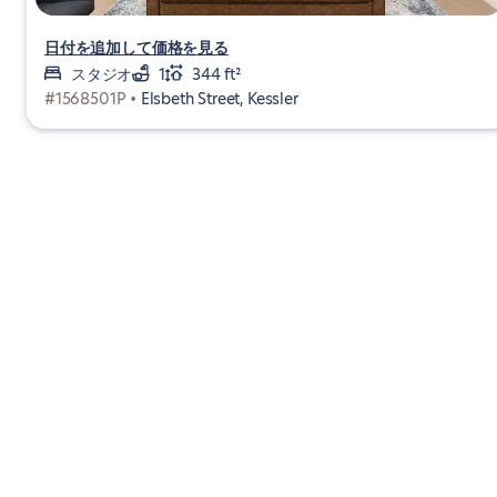
日付を追加して価格を見る
スタジオ
1
344 ft²
#1568501P •
Elsbeth Street, Kessler