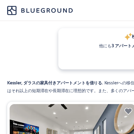
他にも
3 アパート
Kessler, ダラスの家具付きアパートメントを借りる
Kesslerへ
はそれ以上の短期滞在や長期滞在に理想的です。また、多くのアパ