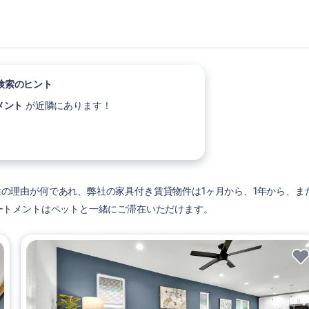
検索のヒント
メント
が近隣にあります！
の移住の理由が何であれ、弊社の家具付き賃貸物件は1ヶ月から、1年から、ま
ートメントはペットと一緒にご滞在いただけます。