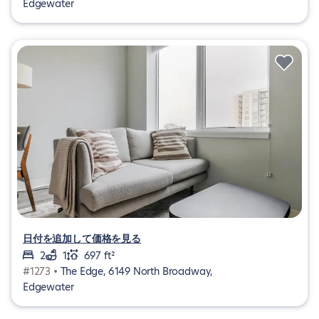
Edgewater
日付を追加して価格を見る
2
1
697 ft²
#1273 •
The Edge, 6149 North Broadway,
Edgewater