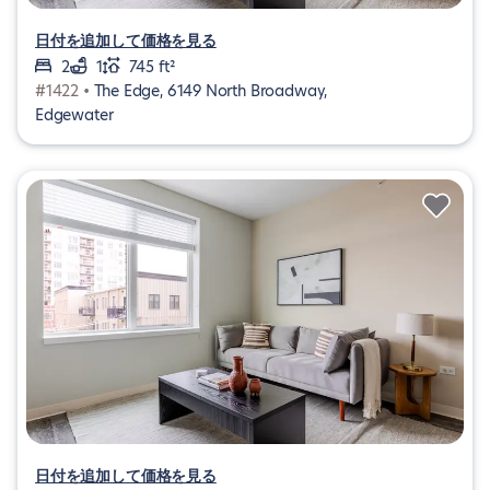
日付を追加して価格を見る
2
1
745 ft²
#1422 •
The Edge, 6149 North Broadway,
Edgewater
日付を追加して価格を見る