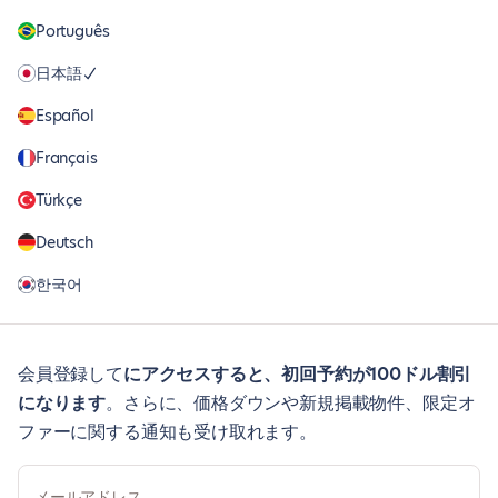
Português
日本語
Español
Français
Türkçe
Deutsch
한국어
会員登録して
にアクセスすると、初回予約が100ドル割引
になります
。さらに、価格ダウンや新規掲載物件、限定オ
ファーに関する通知も受け取れます。
メールアドレス