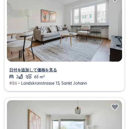
日付を追加して価格を見る
2
1
65 m²
#86 •
Landskronstrasse 15, Sankt Johann