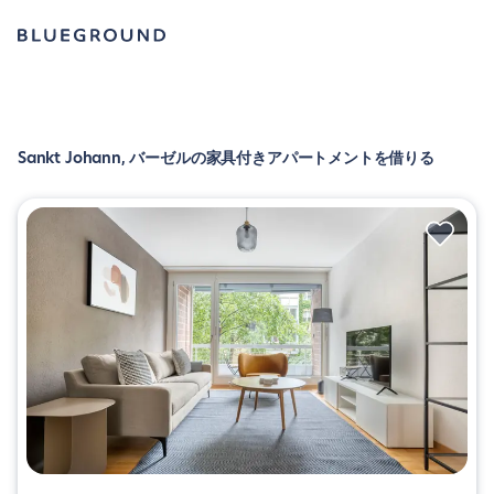
Sankt Johann, バーゼルの家具付きアパートメントを借りる