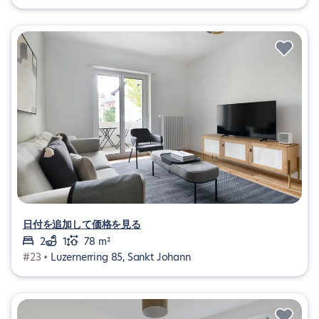
日付を追加して価格を見る
2
1
78 m²
#23 •
Luzernerring 85, Sankt Johann