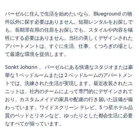
バーゼルに住んで生活を始めたいなら、Blueground の物
件以外に探す必要はありません。短期レンタルをお探しで
も、長期滞在用の住居をお探しでも、スタイルや内容を犠
牲にする必要はありません。当社の美しくデザインされた
アパートメントは、すぐに生活、仕事、くつろぎの場とし
て最適な環境を提供します。
Sankt Johann 、 バーゼルにある快適なスタジオまたは豪
華な 1 ベッドルームまたは 2 ベッドルームのアパートメン
トでは、洗練された生活が実現します。最近改装されたユ
ニットは、社内のチームによって専門的にデザインされて
おり、カスタムメイドの家具や配慮の行き届いた設備が備
わっています。ワイドスクリーン テレビ、5 つ星ホテル品
質のベッドとリネンなど、ゆったりとした都会生活に必要
なすべてが揃っています。