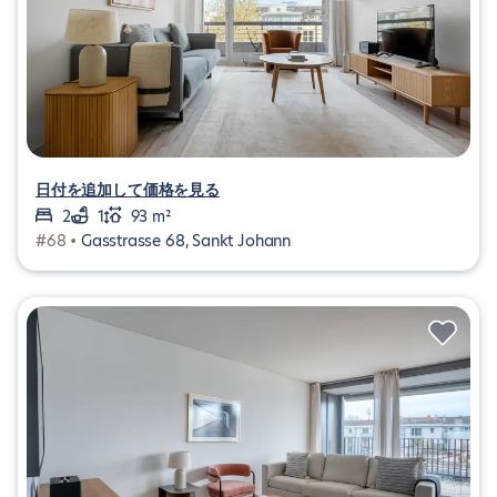
日付を追加して価格を見る
2
1
93 m²
#68 •
Gasstrasse 68, Sankt Johann