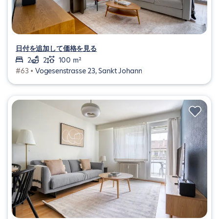
日付を追加して価格を見る
2
2
100 m²
#63 •
Vogesenstrasse 23, Sankt Johann