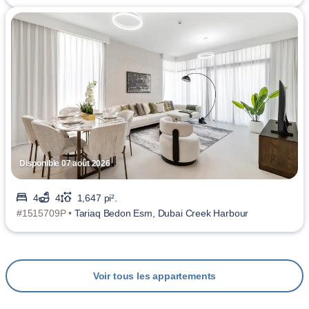
Disponible 07 août 2026
4
4
1,647 pi².
#1515709P •
Tariaq Bedon Esm, Dubai Creek Harbour
Voir tous les appartements