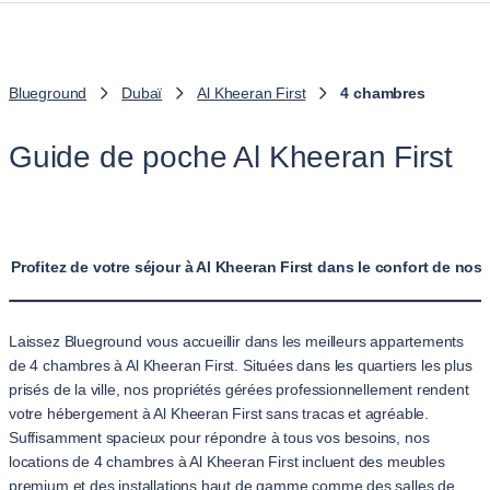
Blueground
Dubaï
Al Kheeran First
4 chambres
Guide de poche Al Kheeran First
Profitez de votre séjour à Al Kheeran First dans le confort de n
Laissez Blueground vous accueillir dans les meilleurs appartements
de 4 chambres à Al Kheeran First. Situées dans les quartiers les plus
prisés de la ville, nos propriétés gérées professionnellement rendent
votre hébergement à Al Kheeran First sans tracas et agréable.
Suffisamment spacieux pour répondre à tous vos besoins, nos
locations de 4 chambres à Al Kheeran First incluent des meubles
premium et des installations haut de gamme comme des salles de