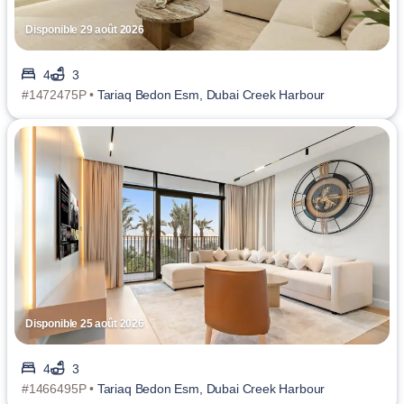
Disponible 29 août 2026
4
3
#1472475P •
Tariaq Bedon Esm, Dubai Creek Harbour
Disponible 25 août 2026
4
3
#1466495P •
Tariaq Bedon Esm, Dubai Creek Harbour