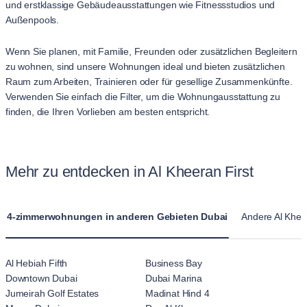
und erstklassige Gebäudeausstattungen wie Fitnessstudios und
Außenpools.
Wenn Sie planen, mit Familie, Freunden oder zusätzlichen Begleitern
zu wohnen, sind unsere Wohnungen ideal und bieten zusätzlichen
Raum zum Arbeiten, Trainieren oder für gesellige Zusammenkünfte.
Verwenden Sie einfach die Filter, um die Wohnungausstattung zu
finden, die Ihren Vorlieben am besten entspricht.
Mehr zu entdecken in Al Kheeran First
4-zimmerwohnungen in anderen Gebieten Dubai
Andere Al Khe
Al Hebiah Fifth
Business Bay
Downtown Dubai
Dubai Marina
Jumeirah Golf Estates
Madinat Hind 4