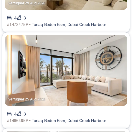
Verfügbar 29 Aug 2026
4
3
#1472475P •
Tariaq Bedon Esm, Dubai Creek Harbour
Verfügbar 25 Aug 2026
4
3
#1466495P •
Tariaq Bedon Esm, Dubai Creek Harbour