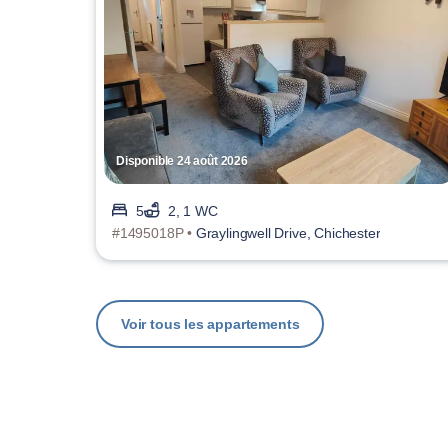
Disponible 24 août 2026
5
2, 1 WC
#1495018P •
Graylingwell Drive, Chichester
Voir tous les appartements