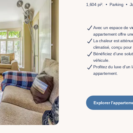
1,604 pi².
Parking
J
Avec un espace de vi
appartement offre une
La chaleur est attén
climatisé, conçu pour 
Bénéficiez d'une solu
véhicule.
Profitez du luxe d'un 
appartement.
Explorer l'appartem