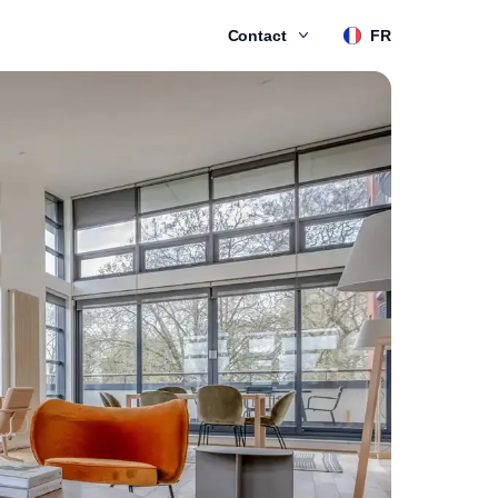
Contact
FR