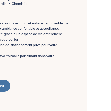
ardin
Cheminée
e conçu avec goût et entièrement meublé, cet
 ambiance confortable et accueillante.
uée grâce à un espace de vie entièrement
votre confort.
tion de stationnement privé pour votre
lave-vaisselle performant dans votre
ent