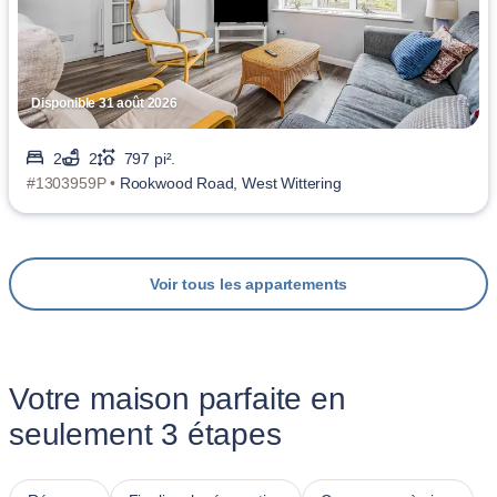
Disponible 31 août 2026
2
2
797 pi².
#1303959P •
Rookwood Road, West Wittering
Voir tous les appartements
Votre maison parfaite en
seulement 3 étapes