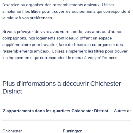
l'exercice ou organiser des rassemblements amicaux. Utilisez
simplement les filtres pour trouver les équipements qui correspondent
le mieux à vos préférences.
Si vous prévoyez de vivre avec votre famille, vos amis ou d'autres
compagnons, nos logements sont idéaux, offrant un espace
supplémentaire pour travailler, faire de l'exercice ou organiser des
rassemblements amicaux. Utilisez simplement les filtres pour trouver
les équipements qui correspondent le mieux à vos préférences.
Plus d'informations à découvrir Chichester
District
2 appartements dans les quartiers Chichester District
Autres app
Chichester
Funtington