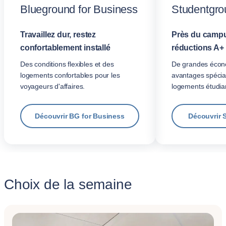
Blueground for Business
Studentgro
Travaillez dur, restez
Près du campu
confortablement installé
réductions A+
Des conditions flexibles et des
De grandes écon
logements confortables pour les
avantages spécia
voyageurs d'affaires.
logements étudian
Découvrir BG for Business
Découvrir 
Choix de la semaine