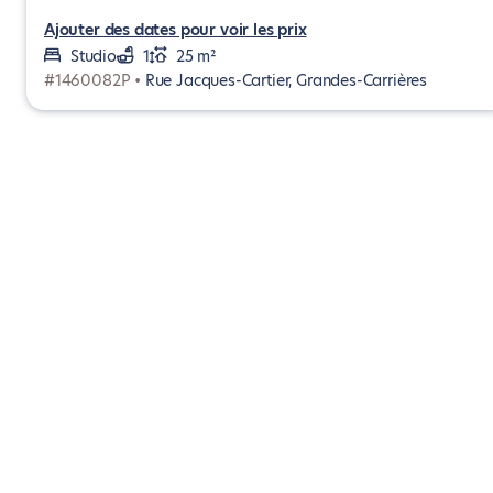
Ajouter des dates pour voir les prix
Studio
1
25 m²
#1460082P •
Rue Jacques-Cartier, Grandes-Carrières