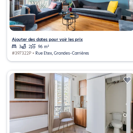
Ajouter des dates pour voir les prix
3
2
96 m²
#397322P •
Rue Etex, Grandes-Carrières