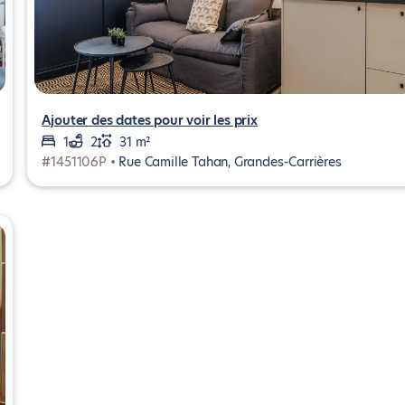
Ajouter des dates pour voir les prix
1
2
31 m²
#1451106P •
Rue Camille Tahan, Grandes-Carrières