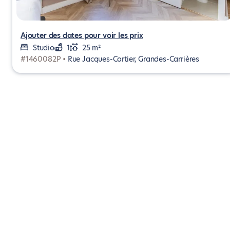
Ajouter des dates pour voir les prix
Studio
1
25 m²
#1460082P •
Rue Jacques-Cartier, Grandes-Carrières