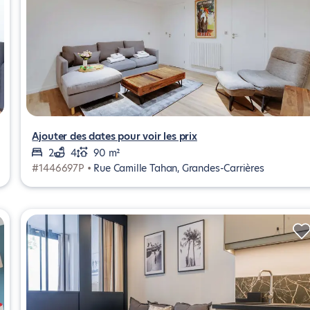
Ajouter des dates pour voir les prix
2
4
90 m²
#1446697P •
Rue Camille Tahan, Grandes-Carrières