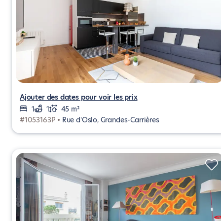
Ajouter des dates pour voir les prix
1
1
45 m²
#1053163P •
Rue d'Oslo, Grandes-Carrières