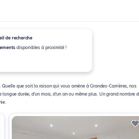
il de recherche
tements
disponibles à proximité !
Quelle que soit la raison qui vous amène à Grandes-Carrières, nos
de longue durée, d'un mois, d'un an ou même plus. Un grand nombre 
ie.