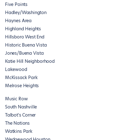
Five Points
Hadley/Washington
Haynes Area
Highland Heights
Hillsboro West End
Historic Buena Vista
Jones/Buena Vista
Katie Hill Neighborhood
Lakewood
McKissack Park
Melrose Heights
Music Row
South Nashville
Talbot's Corner
The Nations
Watkins Park
Wedgewood Houston