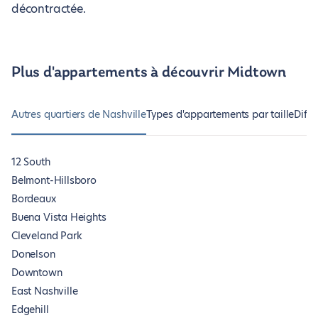
décontractée.
Plus d'appartements à découvrir Midtown
Autres quartiers de Nashville
Types d'appartements par taille
Diffé
12 South
Belmont-Hillsboro
Bordeaux
Buena Vista Heights
Cleveland Park
Donelson
Downtown
East Nashville
Edgehill