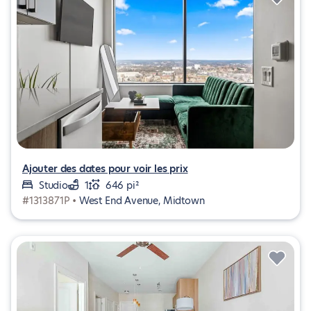
Ajouter des dates pour voir les prix
Studio
1
646 pi²
#1313871P •
West End Avenue, Midtown