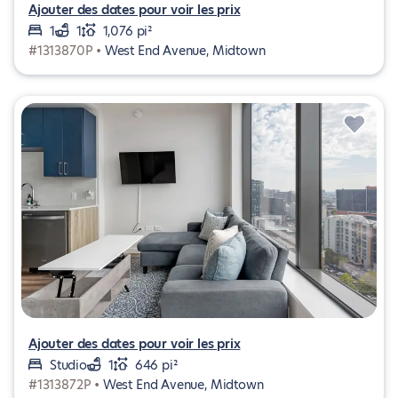
Ajouter des dates pour voir les prix
1
1
1,076 pi²
#1313870P •
West End Avenue, Midtown
Ajouter des dates pour voir les prix
Studio
1
646 pi²
#1313872P •
West End Avenue, Midtown