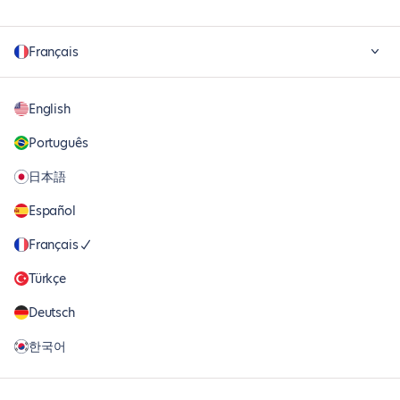
Français
English
Português
日本語
Español
Français
Türkçe
Deutsch
한국어