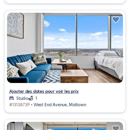
Ajouter des dates pour voir les prix
Studio
1
#1313873P •
West End Avenue, Midtown