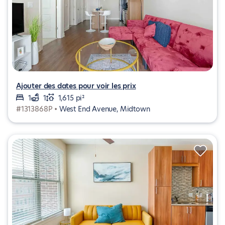
Ajouter des dates pour voir les prix
1
1
1,615 pi²
#1313868P •
West End Avenue, Midtown