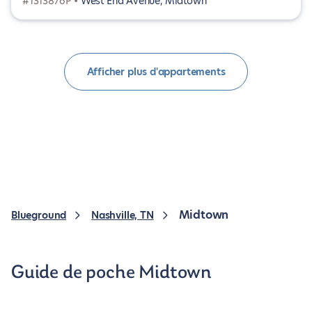
#1313876P •
West End Avenue, Midtown
Afficher plus d'appartements
Midtown
Blueground
Nashville, TN
Guide de poche Midtown