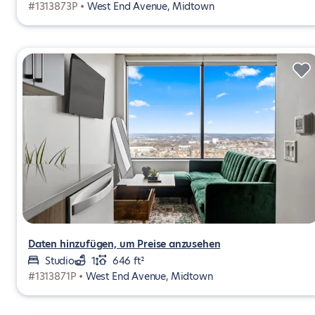
#1313873P •
West End Avenue, Midtown
Daten hinzufügen, um Preise anzusehen
Studio
1
646 ft²
#1313871P •
West End Avenue, Midtown