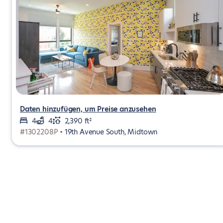
Daten hinzufügen, um Preise anzusehen
4
4
2,390 ft²
#1302208P •
19th Avenue South, Midtown