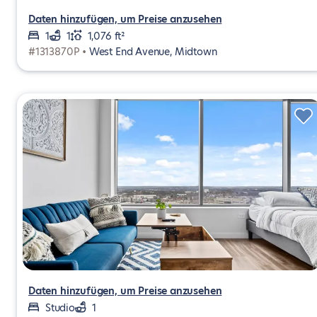
Daten hinzufügen, um Preise anzusehen
1
1
1,076 ft²
#1313870P •
West End Avenue, Midtown
Daten hinzufügen, um Preise anzusehen
Studio
1