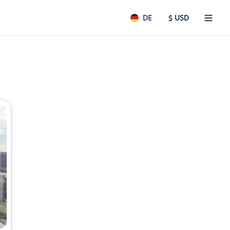
DE
$ USD