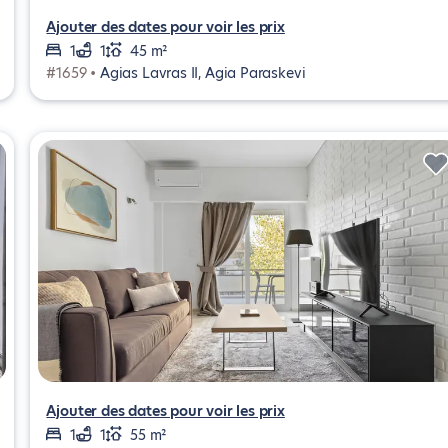
Ajouter des dates pour voir les prix
1
1
45 m²
#1659 •
Agias Lavras ΙΙ, Agia Paraskevi
Ajouter des dates pour voir les prix
1
1
55 m²