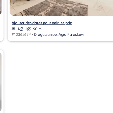
Ajouter des dates pour voir les prix
1
1
60 m²
#1036569P •
Dragatsaniou, Agia Paraskevi