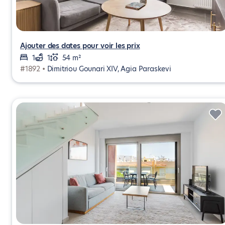
Ajouter des dates pour voir les prix
1
1
54 m²
#1892 •
Dimitriou Gounari XIV, Agia Paraskevi