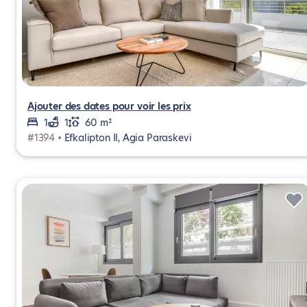
Ajouter des dates pour voir les prix
1
1
60 m²
#1394 •
Efkalipton II, Agia Paraskevi