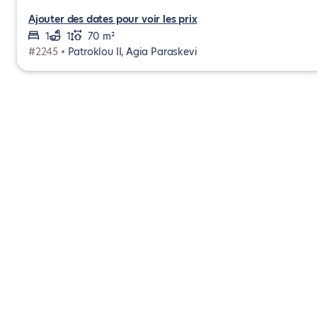
Ajouter des dates pour voir les prix
1
1
70 m²
#2245 •
Patroklou II, Agia Paraskevi