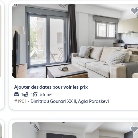
Ajouter des dates pour voir les prix
1
1
56 m²
#1901 •
Dimitriou Gounari XXIII, Agia Paraskevi