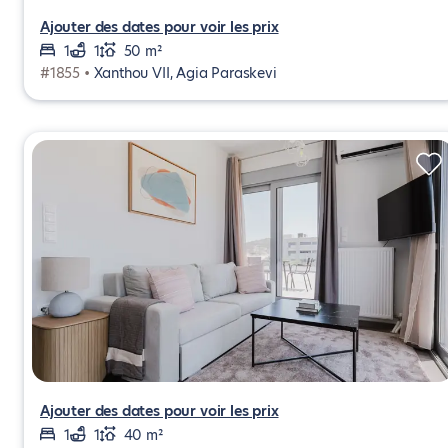
Ajouter des dates pour voir les prix
1
1
50 m²
#1855 •
Xanthou VII, Agia Paraskevi
Ajouter des dates pour voir les prix
1
1
40 m²