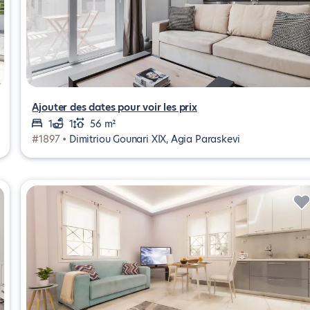
Ajouter des dates pour voir les prix
1
1
56 m²
#1897 •
Dimitriou Gounari XIX, Agia Paraskevi