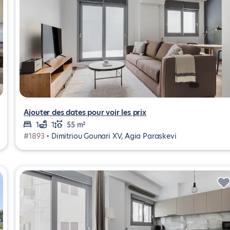
Ajouter des dates pour voir les prix
1
1
55 m²
#1893 •
Dimitriou Gounari XV, Agia Paraskevi