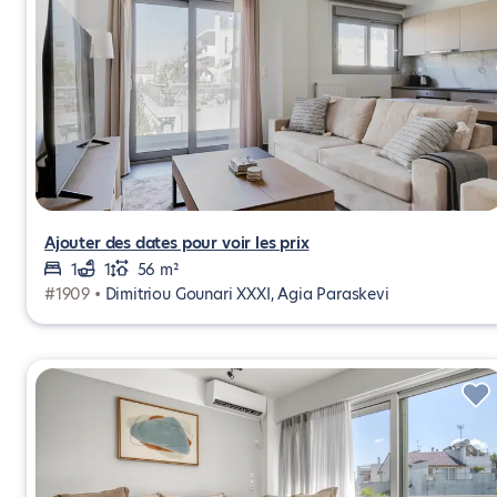
Ajouter des dates pour voir les prix
1
1
56 m²
#1909 •
Dimitriou Gounari XXXI, Agia Paraskevi