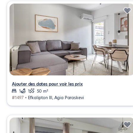
Ajouter des dates pour voir les prix
1
1
50 m²
#1497 •
Efkalipton III, Agia Paraskevi