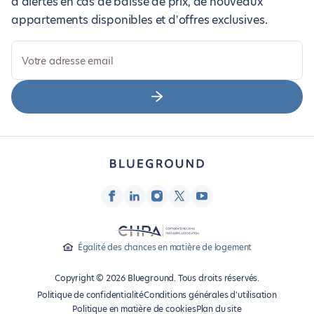
d'alertes en cas de baisse de prix, de nouveaux
appartements disponibles et d'offres exclusives.
Votre adresse email
Égalité des chances en matière de logement
Copyright © 2026 Blueground. Tous droits réservés.
Politique de confidentialité
Conditions générales d'utilisation
Politique en matière de cookies
Plan du site