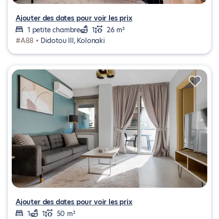
Ajouter des dates pour voir les prix
1 petite chambre
1
26 m²
#A88 •
Didotou III, Kolonaki
Ajouter des dates pour voir les prix
1
1
50 m²