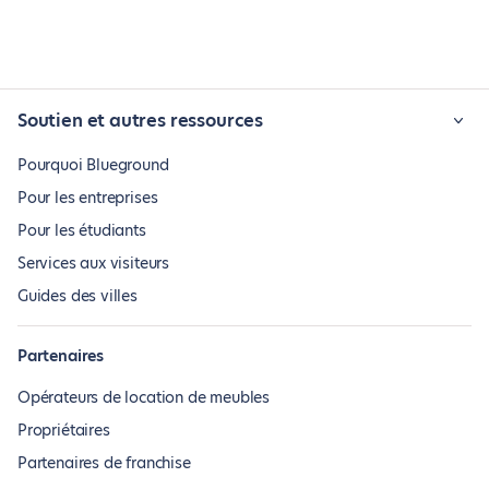
Soutien et autres ressources
Pourquoi Blueground
Pour les entreprises
Pour les étudiants
Services aux visiteurs
Guides des villes
Partenaires
Opérateurs de location de meubles
Propriétaires
Partenaires de franchise