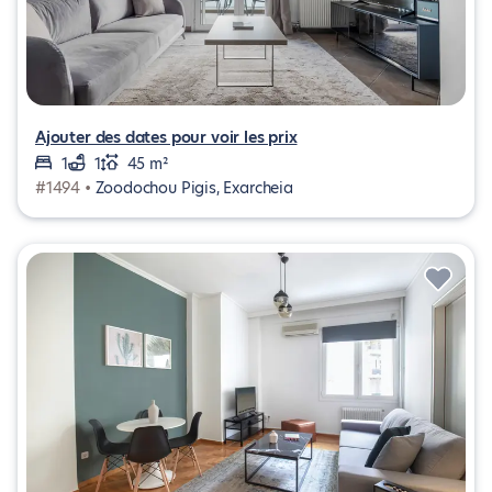
Ajouter des dates pour voir les prix
1
1
45 m²
#1494 •
Zoodochou Pigis, Exarcheia