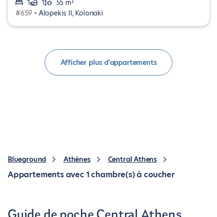
1
1
55 m²
#659 •
Alopekis II, Kolonaki
Afficher plus d'appartements
Blueground
Athènes
Central Athens
Appartements avec 1 chambre(s) à coucher
Guide de poche Central Athens