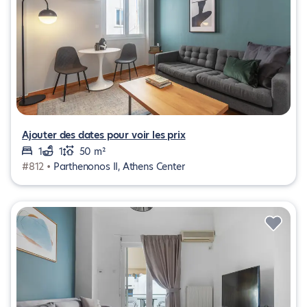
Ajouter des dates pour voir les prix
1
1
50 m²
#812 •
Parthenonos II, Athens Center