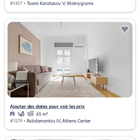
#1457 •
Tsami Karatasou V, Makrygianni
Ajouter des dates pour voir les prix
1
1
65 m²
#1579 •
Astidamantos IV, Athens Center