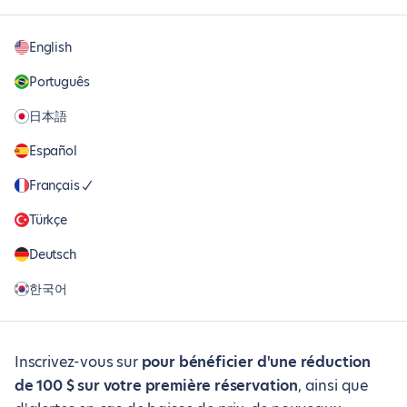
English
Português
日本語
Español
Français
Türkçe
Deutsch
한국어
Inscrivez-vous sur
pour bénéficier d'une réduction
de 100 $ sur votre première réservation
, ainsi que