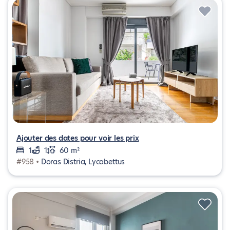
Ajouter des dates pour voir les prix
1
1
60 m²
#958 •
Doras Distria, Lycabettus