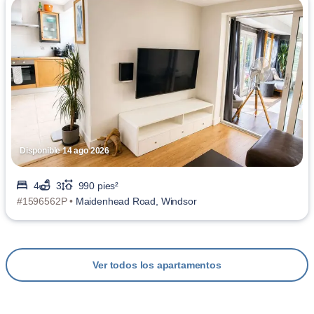
Disponible 14 ago 2026
4
3
990 pies²
#1596562P •
Maidenhead Road, Windsor
Ver todos los apartamentos