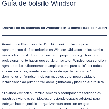
Guía de bolsillo Windsor
Disfrute de su estancia en Windsor con la comodidad de nuestros
Permita que Blueground le dé la bienvenida a los mejores
apartamentos de 4 dormitorios en Windsor. Ubicados en los barrios
más codiciados de la ciudad, nuestras propiedades gestionadas
profesionalmente hacen que su alojamiento en Windsor sea sencillo y
agradable. Lo suficientemente amplios como para satisfacer todas
sus necesidades, nuestros alquileres de apartamentos de 4
dormitorios en Windsor incluyen muebles de primera calidad e
instalaciones de primer nivel, como gimnasios y piscinas al aire libre.
Si planea vivir con su familia, amigos o acompañantes adicionales,
nuestras viviendas son ideales, ofreciendo espacio adicional para
trabajar, hacer ejercicio u organizar reuniones con amigos.