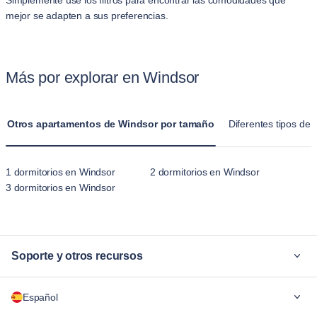
Simplemente use los filtros para encontrar las comodidades que
mejor se adapten a sus preferencias.
Más por explorar en Windsor
Otros apartamentos de Windsor por tamaño
Diferentes tipos de 
1 dormitorios en Windsor
2 dormitorios en Windsor
3 dormitorios en Windsor
Soporte y otros recursos
¿Por qué Blueground?
Español
Para las empresas