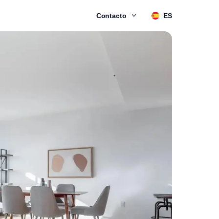
Contacto
ES