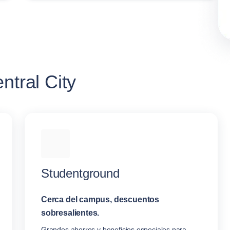
ntral City
Studentground
Cerca del campus, descuentos
sobresalientes.
Grandes ahorros y beneficios especiales para