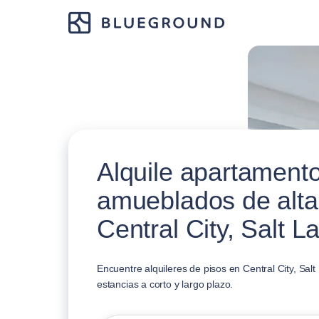
Alquile apartament
amueblados de alta
Central City, Salt L
Encuentre alquileres de pisos en Central City, Salt
estancias a corto y largo plazo.