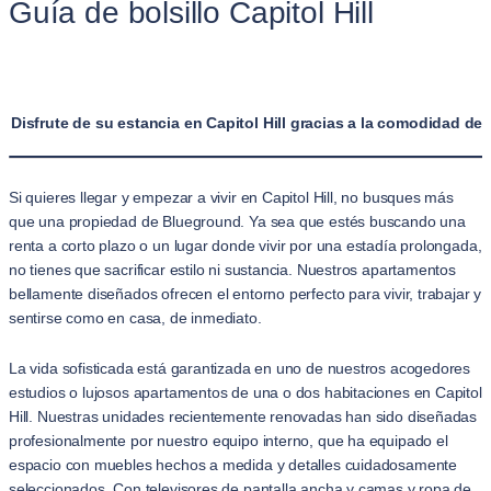
Guía de bolsillo Capitol Hill
Disfrute de su estancia en Capitol Hill gracias a la comodidad d
Si quieres llegar y empezar a vivir en Capitol Hill, no busques más
que una propiedad de Blueground. Ya sea que estés buscando una
renta a corto plazo o un lugar donde vivir por una estadía prolongada,
no tienes que sacrificar estilo ni sustancia. Nuestros apartamentos
bellamente diseñados ofrecen el entorno perfecto para vivir, trabajar y
sentirse como en casa, de inmediato.
La vida sofisticada está garantizada en uno de nuestros acogedores
estudios o lujosos apartamentos de una o dos habitaciones en Capitol
Hill. Nuestras unidades recientemente renovadas han sido diseñadas
profesionalmente por nuestro equipo interno, que ha equipado el
espacio con muebles hechos a medida y detalles cuidadosamente
seleccionados. Con televisores de pantalla ancha y camas y ropa de