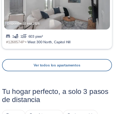
Disponible 02 sep 2026
1
1
603 pies²
#1268574P •
West 300 North, Capitol Hill
Ver todos los apartamentos
Tu hogar perfecto, a solo 3 pasos
de distancia