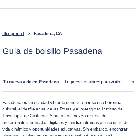
Blueground
Pasadena, CA
Guía de bolsillo Pasadena
Tu nueva vida en Pasadena
Lugares populares para visitar
Tra
Pasadena es una ciudad vibrante conocida por su rica herencia
cultural, el desfile anual de las Rosas y el prestigioso Instituto de
Tecnología de California. Atrae a una mezcla diversa de
profesionales, nómadas digitales y familias atraídas por su estilo de
vida dinámico y oportunidades educativas. Sin embargo, encontrar
alojamiento adecuado puede ser un desafío debido a la alta