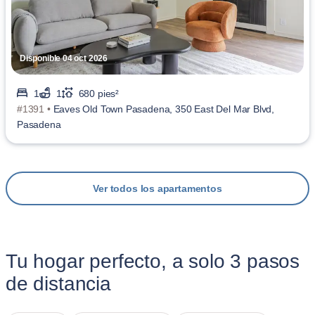
Disponible 04 oct 2026
1
1
680 pies²
#1391 •
Eaves Old Town Pasadena, 350 East Del Mar Blvd,
Pasadena
Ver todos los apartamentos
Tu hogar perfecto, a solo 3 pasos
de distancia