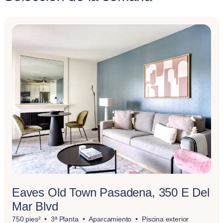
Eaves Old Town Pasadena, 350 E Del
Mar Blvd
750 pies²
3ª Planta
Aparcamiento
Piscina exterior