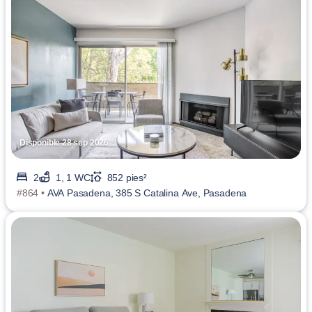
Disponible 28 sep 2026
2
1, 1 WC
852 pies²
#864 •
AVA Pasadena, 385 S Catalina Ave, Pasadena