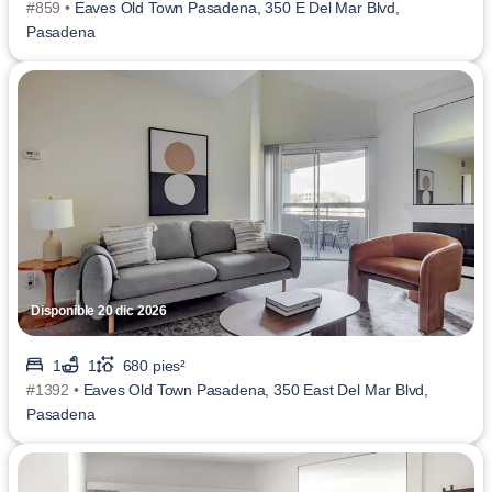
#859 •
Eaves Old Town Pasadena, 350 E Del Mar Blvd,
Pasadena
Disponible 20 dic 2026
1
1
680 pies²
#1392 •
Eaves Old Town Pasadena, 350 East Del Mar Blvd,
Pasadena