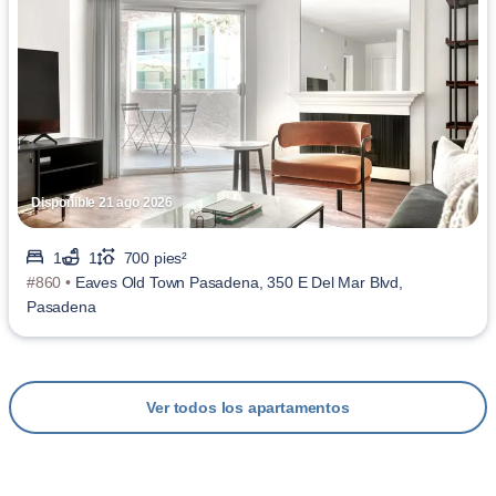
Disponible 21 ago 2026
1
1
700 pies²
#860 •
Eaves Old Town Pasadena, 350 E Del Mar Blvd,
Pasadena
Ver todos los apartamentos