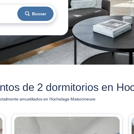
Buscar
ntos de 2 dormitorios en H
s totalmente amueblados en Hochelaga-Maisonneuve.