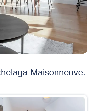
ochelaga-Maisonneuve.