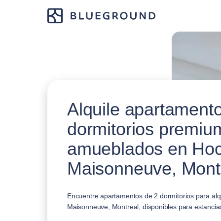
Alquile apartament
dormitorios premiu
amueblados en Hoc
Maisonneuve, Mont
Encuentre apartamentos de 2 dormitorios para alq
Maisonneuve, Montreal, disponibles para estancias 