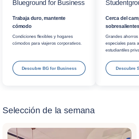
Blueground for Business
Studentgro
Trabaja duro, mantente
Cerca del cam
cómodo
sobresalientes
Condiciones flexibles y hogares
Grandes ahorros 
cómodos para viajeros corporativos.
especiales para 
estudiantiles priv
Descubre BG for Business
Descubre 
Selección de la semana