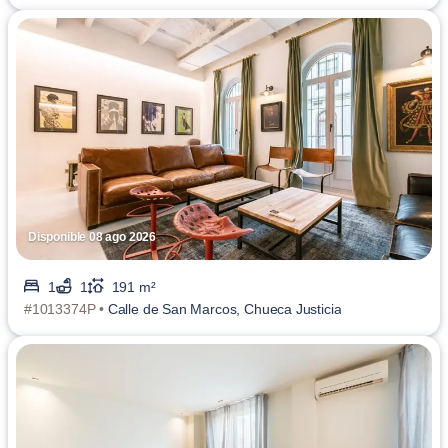
Disponible 08 ago 2026
1
1
191 m²
#1013374P •
Calle de San Marcos, Chueca Justicia