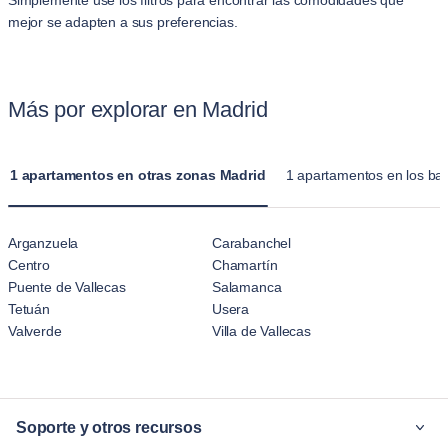
Simplemente use los filtros para encontrar las comodidades que
mejor se adapten a sus preferencias.
Más por explorar en Madrid
1 apartamentos en otras zonas Madrid
1 apartamentos en los bar
Arganzuela
Carabanchel
Centro
Chamartín
Puente de Vallecas
Salamanca
Tetuán
Usera
Valverde
Villa de Vallecas
Soporte y otros recursos