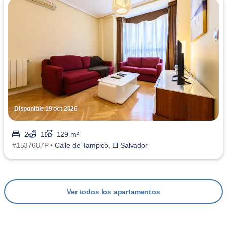
Disponible 19 oct 2026
2
1
129 m²
#1537687P •
Calle de Tampico, El Salvador
Ver todos los apartamentos