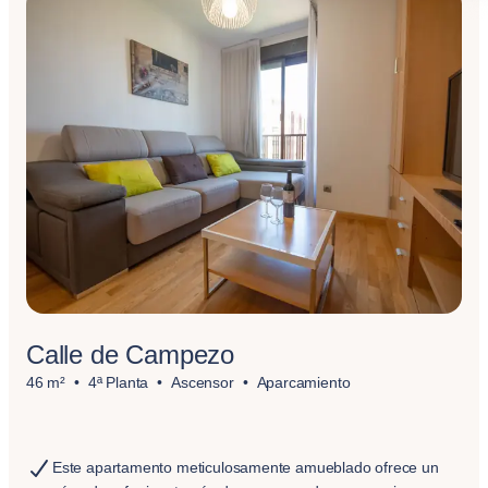
Calle de Campezo
46 m²
4ª Planta
Ascensor
Aparcamiento
Este apartamento meticulosamente amueblado ofrece un