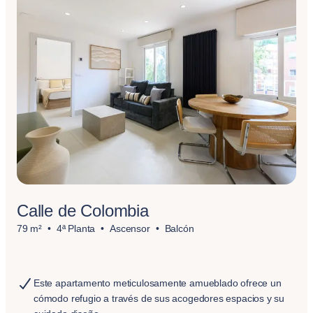
Calle de Colombia
79 m²
4ª Planta
Ascensor
Balcón
Este apartamento meticulosamente amueblado ofrece un
cómodo refugio a través de sus acogedores espacios y su