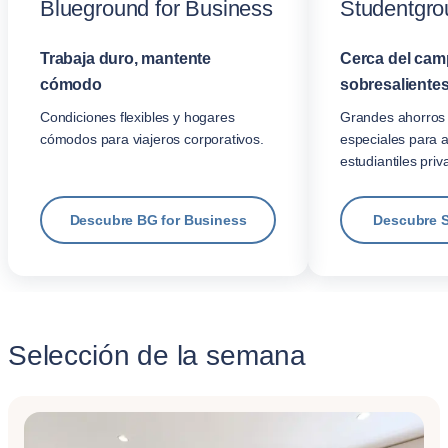
Blueground for Business
Studentgro
Trabaja duro, mantente
Cerca del cam
cómodo
sobresalientes
Condiciones flexibles y hogares
Grandes ahorros 
cómodos para viajeros corporativos.
especiales para 
estudiantiles priv
Descubre BG for Business
Descubre 
Selección de la semana