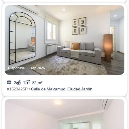
Disponible 30 sep 2026
2
1
82 m²
#1523425P •
Calle de Malcampo, Ciudad Jardín