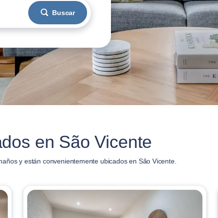
Buscar
dos en São Vicente
maños y están convenientemente ubicados en São Vicente.