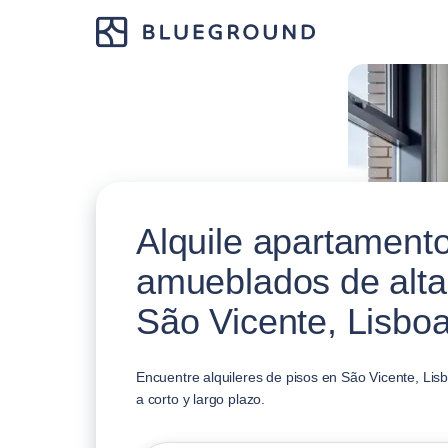
Alquile apartament
amueblados de alta
São Vicente, Lisbo
Encuentre alquileres de pisos en São Vicente, Lisb
a corto y largo plazo.