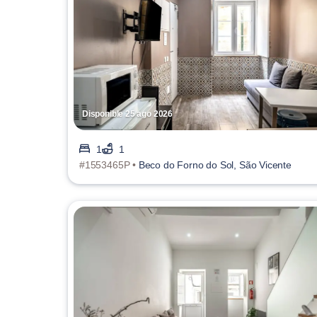
Disponible 25 ago 2026
1
1
#1553465P •
Beco do Forno do Sol, São Vicente