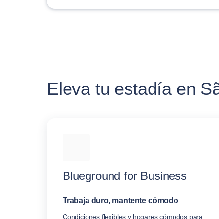
Eleva tu estadía en S
Blueground for Business
Trabaja duro, mantente cómodo
Condiciones flexibles y hogares cómodos para