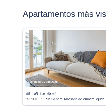
Apartamentos más vis
Disponible 20 ago 2026
1
1
60 m²
#370013P •
Rua General Massano de Amorim, Ajuda