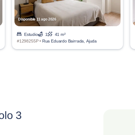
Disponible 11 ago 2026
Estudio
1
41 m²
#1298255P •
Rua Eduardo Bairrada, Ajuda
olo 3