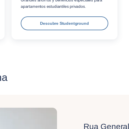
apartamentos estudiantiles privados.
Descubre Studentground
na
Rua Genera