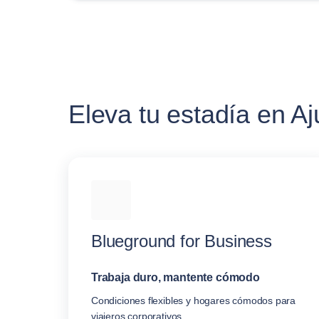
Eleva tu estadía en A
Blueground for Business
Trabaja duro, mantente cómodo
Condiciones flexibles y hogares cómodos para
viajeros corporativos.