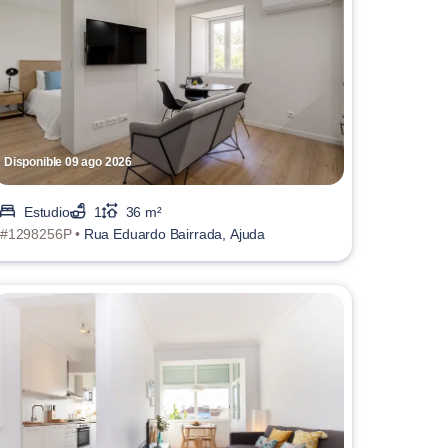
Disponible 09 ago 2026
Estudio
1
36 m²
#1298256P •
Rua Eduardo Bairrada, Ajuda