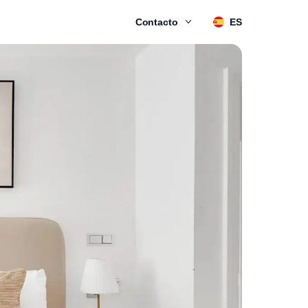
Contacto
ES