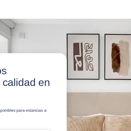
os
 calidad en
sponibles para estancias a