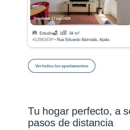
Disponible 17 ago 2026
Estudio
1
34 m²
#1298263P •
Rua Eduardo Bairrada, Ajuda
Ver todos los apartamentos
Tu hogar perfecto, a s
pasos de distancia