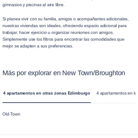
gimnasios y piscinas al aire libre.
Si planea vivir con su familia, amigos o acompañantes adicionales,
nuestras viviendas son ideales, ofreciendo espacio adicional para
trabajar, hacer ejercicio u organizar reuniones con amigos.
Simplemente use los filtros para encontrar las comodidades que
mejor se adapten a sus preferencias.
Más por explorar en New Town/Broughton
4 apartamentos en otras zonas Edimburgo
4 apartamentos en lo
Old Town