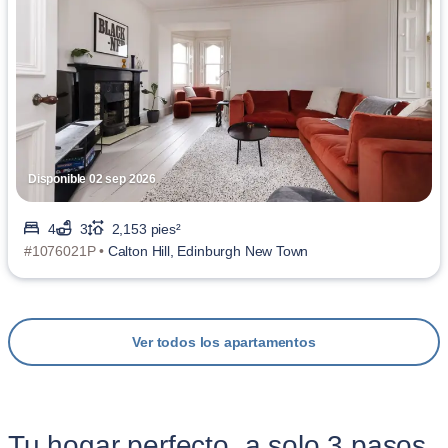
Disponible 02 sep 2026
4
3
2,153 pies²
#1076021P •
Calton Hill, Edinburgh New Town
Ver todos los apartamentos
Tu hogar perfecto, a solo 3 pasos