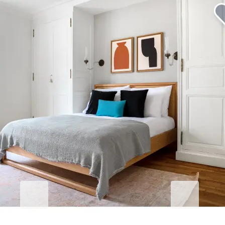
Eleve su estancia corporativa
Blueground for Business
Studentgro