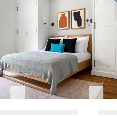
Eleve su estancia corporativa
Blueground for Business
Studentgro