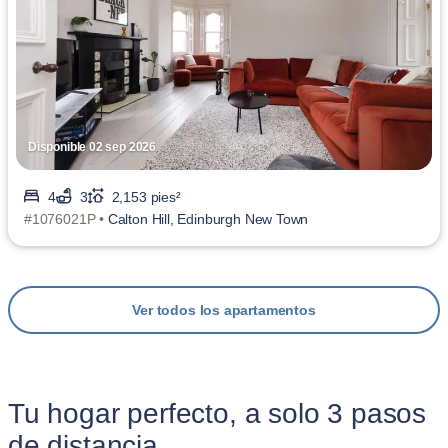
Disponible 02 sep 2026
4
3
2,153 pies²
#1076021P •
Calton Hill, Edinburgh New Town
Ver todos los apartamentos
Tu hogar perfecto, a solo 3 pasos
de distancia