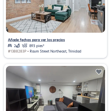
Añade fechas para ver los precios
2
1
893 pies²
#1388283P •
Raum Street Northeast, Trinidad