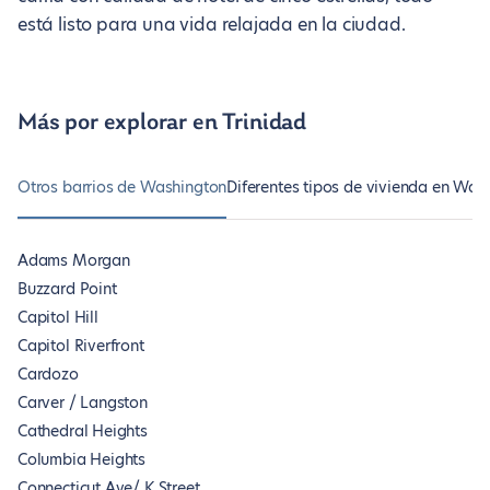
está listo para una vida relajada en la ciudad.
Más por explorar en Trinidad
Otros barrios de Washington
Diferentes tipos de vivienda en Was
Adams Morgan
Buzzard Point
Capitol Hill
Capitol Riverfront
Cardozo
Carver / Langston
Cathedral Heights
Columbia Heights
Connecticut Ave/ K Street