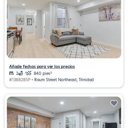
Añade fechas para ver los precios
2
1
840 pies²
#1388285P •
Raum Street Northeast, Trinidad