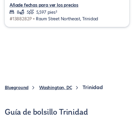
Añade fechas para ver los precios
8
5
5,597 pies²
#1388282P •
Raum Street Northeast, Trinidad
Trinidad
Blueground
Washington, DC
Guía de bolsillo Trinidad