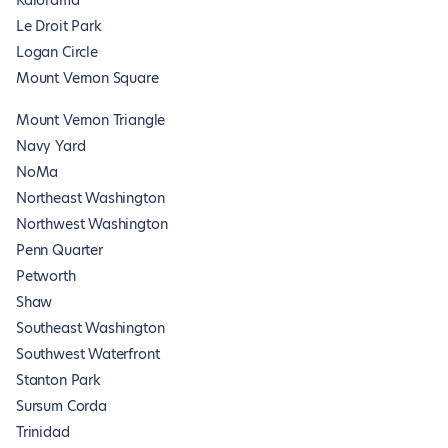
Kalorama
Le Droit Park
Logan Circle
Mount Vernon Square
Mount Vernon Triangle
Navy Yard
NoMa
Northeast Washington
Northwest Washington
Penn Quarter
Petworth
Shaw
Southeast Washington
Southwest Waterfront
Stanton Park
Sursum Corda
Trinidad