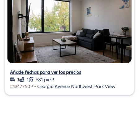
Añade fechas para ver los precios
1
1
581 pies²
#1347750P •
Georgia Avenue Northwest, Park View