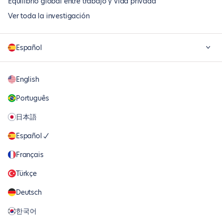
Equilibrio global entre trabajo y vida privada
Ver toda la investigación
Español
English
Português
日本語
Español
Français
Türkçe
Deutsch
한국어