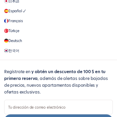
日本語
Español
Français
Türkçe
Deutsch
한국어
Regístrate en
y obtén un descuento de 100 $ en tu
primera reserva
, además de alertas sobre bajadas
de precios, nuevos apartamentos disponibles y
ofertas exclusivas.
Tu dirección de correo electrónico