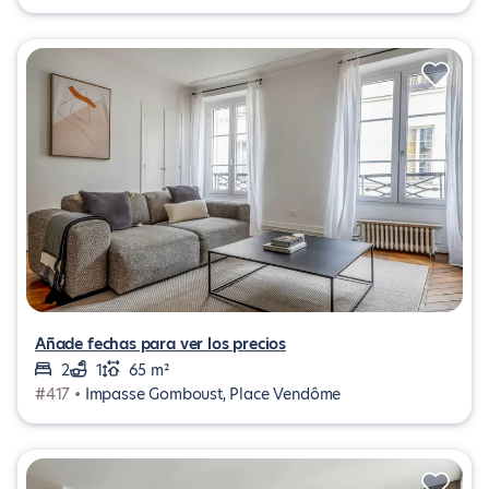
Añade fechas para ver los precios
2
1
65 m²
#417 •
Impasse Gomboust, Place Vendôme