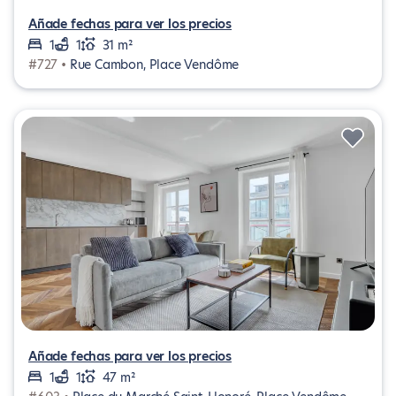
Añade fechas para ver los precios
1
1
31 m²
#727 •
Rue Cambon, Place Vendôme
Añade fechas para ver los precios
1
1
47 m²