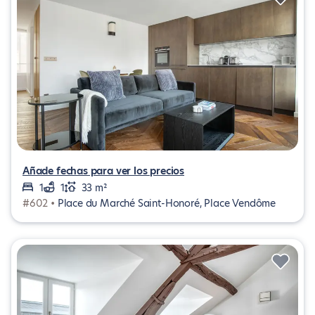
Añade fechas para ver los precios
1
1
33 m²
#602 •
Place du Marché Saint-Honoré, Place Vendôme