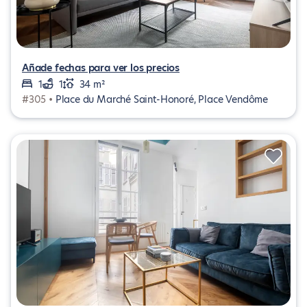
Añade fechas para ver los precios
1
1
34 m²
#305 •
Place du Marché Saint-Honoré, Place Vendôme