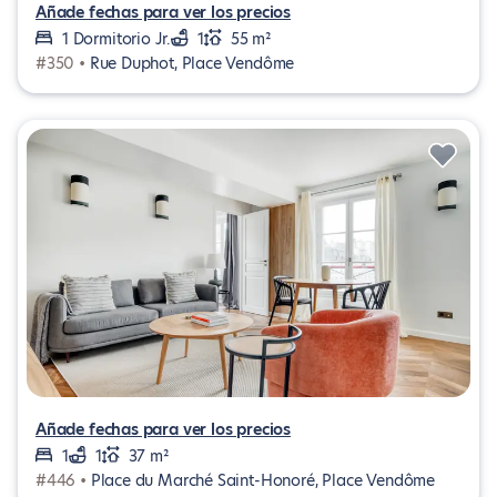
Añade fechas para ver los precios
1 Dormitorio Jr.
1
55 m²
#350 •
Rue Duphot, Place Vendôme
Añade fechas para ver los precios
1
1
37 m²
#446 •
Place du Marché Saint-Honoré, Place Vendôme