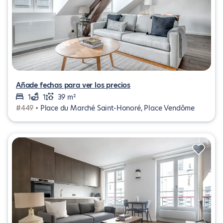
Añade fechas para ver los precios
1
1
39 m²
#449 •
Place du Marché Saint-Honoré, Place Vendôme