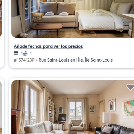
Añade fechas para ver los precios
1
1
#1574123P •
Rue Saint-Louis en l'Île, Île Saint-Louis