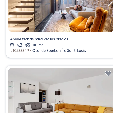
Añade fechas para ver los precios
3
3
110 m²
#1053334P •
Quai de Bourbon, Île Saint-Louis