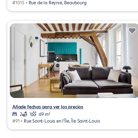
#1015 •
Rue de la Reynie, Beaubourg
Añade fechas para ver los precios
2
1
69 m²
#91 •
Rue Saint-Louis en l'Île, Île Saint-Louis