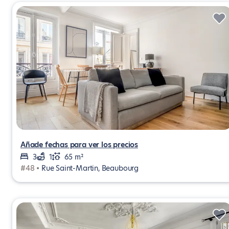
Añade fechas para ver los precios
3
1
65 m²
#48 •
Rue Saint-Martin, Beaubourg