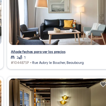
Añade fechas para ver los precios
2
1
#1044875P •
Rue Aubry le Boucher, Beaubourg