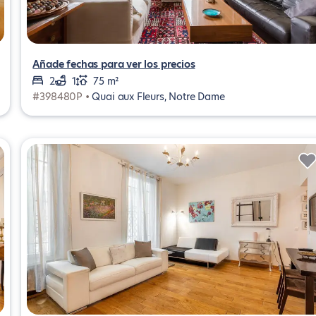
Añade fechas para ver los precios
2
1
75 m²
#398480P •
Quai aux Fleurs, Notre Dame