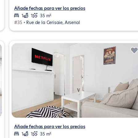
Añade fechas para ver los precios
1
1
35 m²
#35 •
Rue de la Cerisaie, Arsenal
Añade fechas para ver los precios
1
1
35 m²