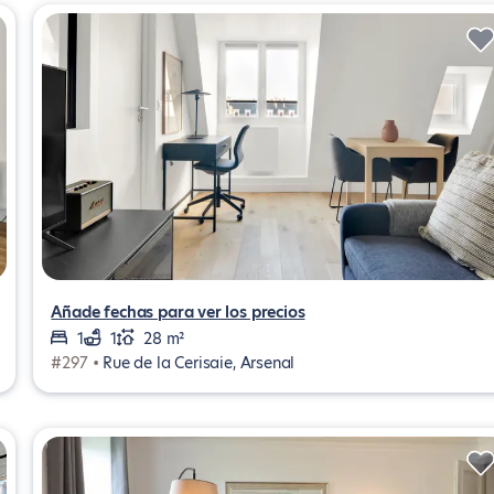
Añade fechas para ver los precios
1
1
28 m²
#297 •
Rue de la Cerisaie, Arsenal