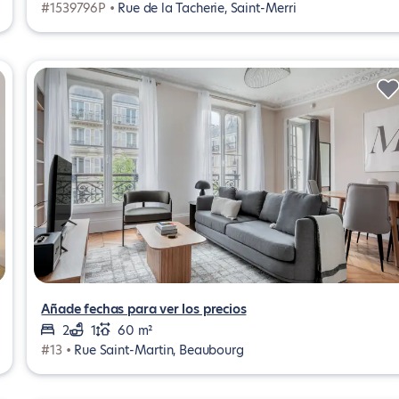
#1539796P •
Rue de la Tacherie, Saint-Merri
Añade fechas para ver los precios
2
1
60 m²
#13 •
Rue Saint-Martin, Beaubourg