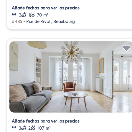
Añade fechas para ver los precios
2
1
70 m²
#485 •
Rue de Rivoli, Beaubourg
Añade fechas para ver los precios
3
2
107 m²