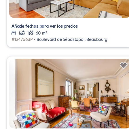
Añade fechas para ver los precios
1
1
60 m²
#1347563P •
Boulevard de Sébastopol, Beaubourg