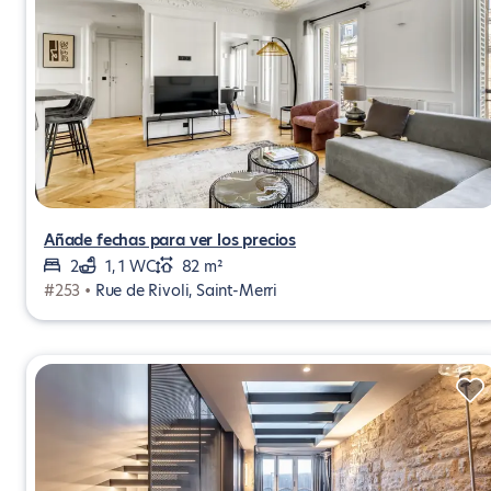
Añade fechas para ver los precios
2
1, 1 WC
82 m²
#253 •
Rue de Rivoli, Saint-Merri