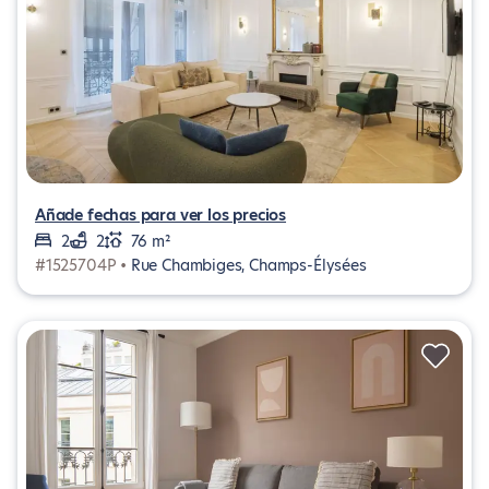
Añade fechas para ver los precios
2
2
76 m²
#1525704P •
Rue Chambiges, Champs-Élysées