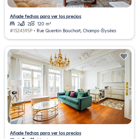
Añade fechas para ver los precios
2
2
120 m²
#1524595P •
Rue Quentin Bauchart, Champs-Élysées
Añade fechas para ver los precios