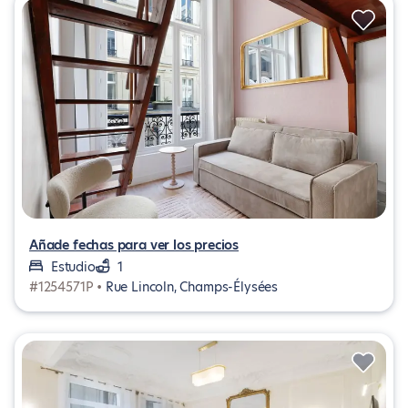
Añade fechas para ver los precios
Estudio
1
#1254571P •
Rue Lincoln, Champs-Élysées