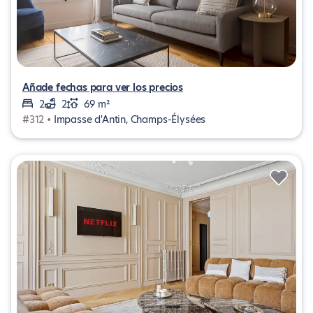
Añade fechas para ver los precios
2
2
69 m²
#312 •
Impasse d'Antin, Champs-Élysées