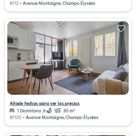
#112 •
Avenue Montaigne, Champs-Élysées
Añade fechas para ver los precios
1 Dormitorio Jr.
1
30 m²
#1120 •
Avenue Montaigne, Champs-Élysées