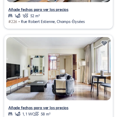
Añade fechas para ver los precios
1
1
52 m²
#226 •
Rue Robert Estienne, Champs-Élysées
Añade fechas para ver los precios
1
1, 1 WC
58 m²