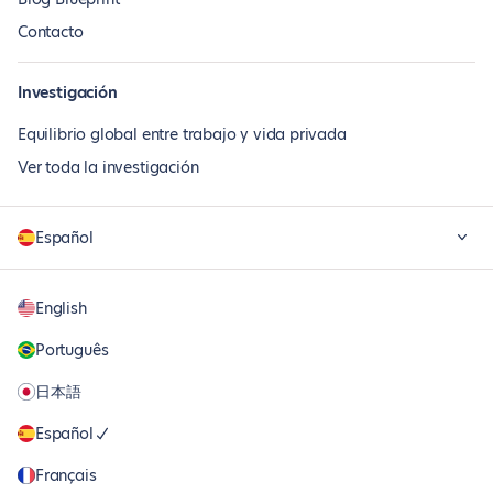
Contacto
Investigación
Equilibrio global entre trabajo y vida privada
Ver toda la investigación
Español
English
Português
日本語
Español
Français