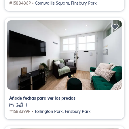
#1588436P •
Cornwallis Square, Finsbury Park
Añade fechas para ver los precios
2
1
#1588399P •
Tollington Park, Finsbury Park