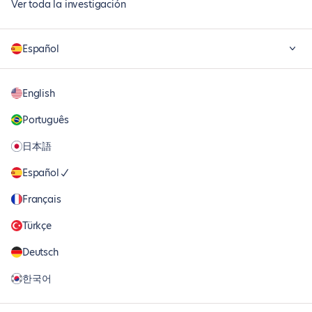
Ver toda la investigación
Español
English
Português
日本語
Español
Français
Türkçe
Deutsch
한국어