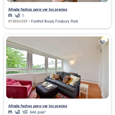
Añade fechas para ver los precios
1
1
#1588428P •
Fonthill Road, Finsbury Park
Añade fechas para ver los precios
1
1
646 pies²