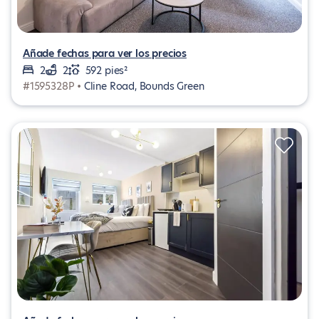
Añade fechas para ver los precios
2
2
592 pies²
#1595328P •
Cline Road, Bounds Green