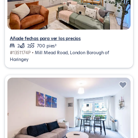
Añade fechas para ver los precios
2
2
700 pies²
#1351174P •
Mill Mead Road, London Borough of
Haringey