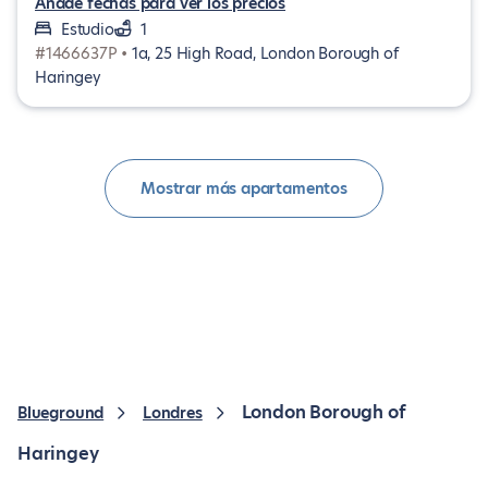
Añade fechas para ver los precios
Estudio
1
#1466637P •
1a, 25 High Road, London Borough of
Haringey
Mostrar más apartamentos
London Borough of
Blueground
Londres
Haringey