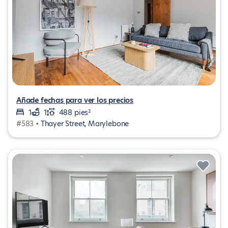
Añade fechas para ver los precios
1
1
488 pies²
#583 •
Thayer Street, Marylebone