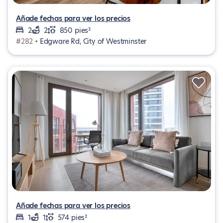
Añade fechas para ver los precios
2
2
850 pies²
#282 •
Edgware Rd, City of Westminster
Añade fechas para ver los precios
1
1
574 pies²