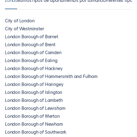
Zonas
Barrios
Tipos de apartamentos por tamaño
Diferentes tipos
City of London
City of Westminster
London Borough of Barnet
London Borough of Brent
London Borough of Camden
London Borough of Ealing
London Borough of Hackney
London Borough of Hammersmith and Fulham
London Borough of Haringey
London Borough of Islington
London Borough of Lambeth
London Borough of Lewisham
London Borough of Merton
London Borough of Newham
London Borough of Southwark