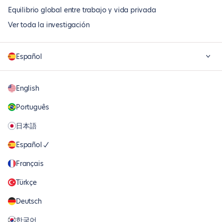
Equilibrio global entre trabajo y vida privada
Ver toda la investigación
Español
English
Português
日本語
Español
Français
Türkçe
Deutsch
한국어