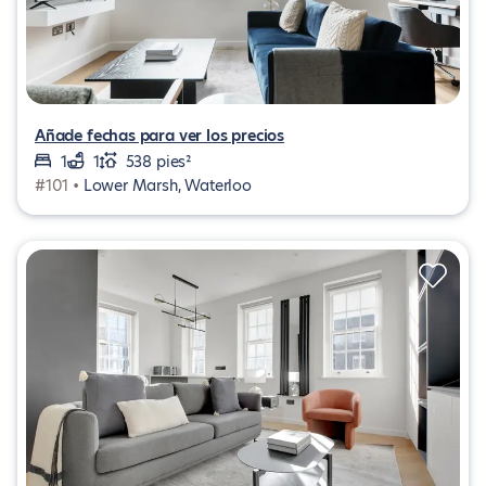
Añade fechas para ver los precios
1
1
538 pies²
#101 •
Lower Marsh, Waterloo