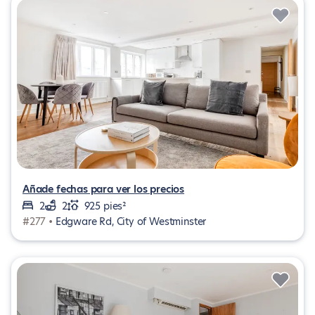
Añade fechas para ver los precios
2
2
925 pies²
#277 •
Edgware Rd, City of Westminster