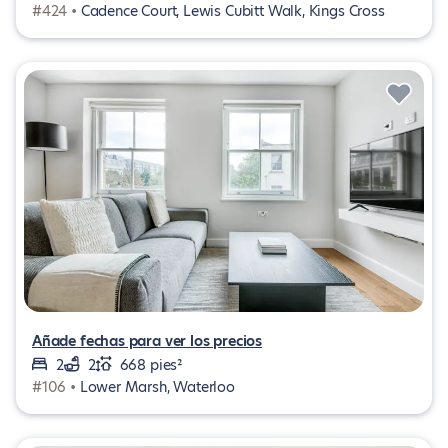
#424 •
Cadence Court, Lewis Cubitt Walk, Kings Cross
Añade fechas para ver los precios
2
2
668 pies²
#106 •
Lower Marsh, Waterloo