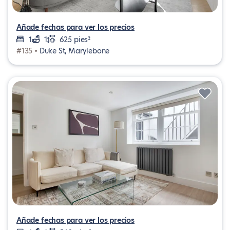
Añade fechas para ver los precios
1
1
625 pies²
#135 •
Duke St, Marylebone
Añade fechas para ver los precios